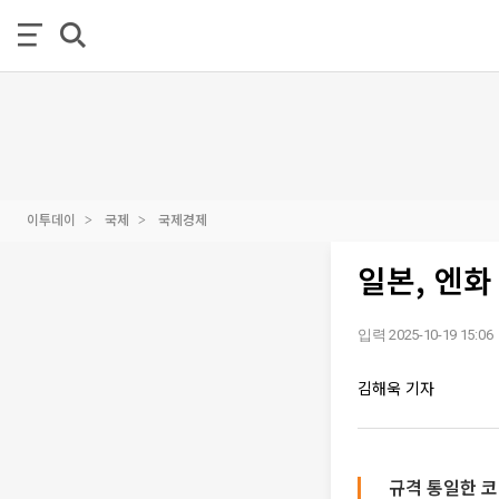
이투데이
국제
국제경제
일본, 엔화
입력 2025-10-19 15:06
김해욱 기자
규격 통일한 코