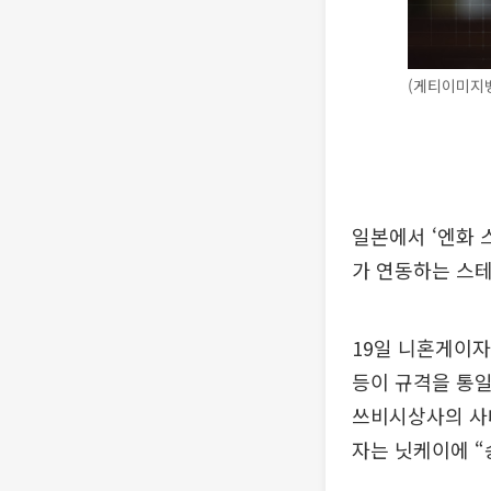
(게티이미지
일본에서 ‘엔화 
가 연동하는 스테
19일 니혼게이
등이 규격을 통일
쓰비시상사의 사
자는 닛케이에 “