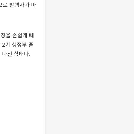
으로 발행사가 마
시장을 손쉽게 빼
 2기 행정부 출
 나선 상태다.