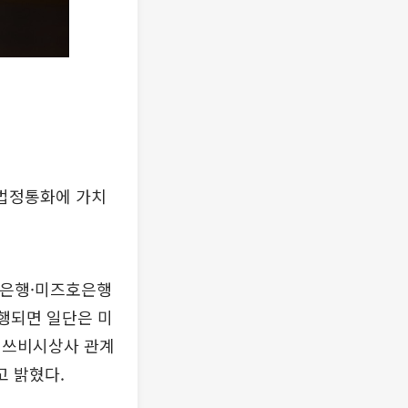
 법정통화에 가치
모은행·미즈호은행
발행되면 일단은 미
미쓰비시상사 관계
고 밝혔다.