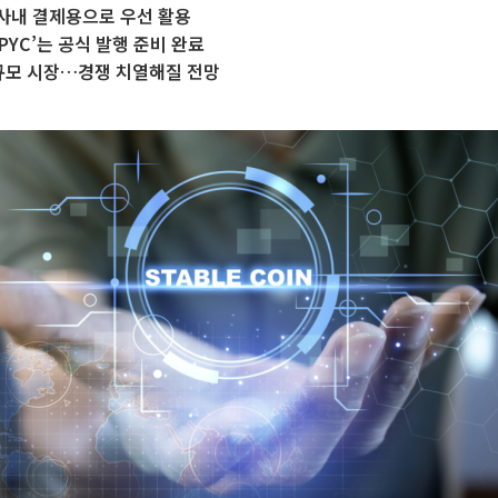
사내 결제용으로 우선 활용
PYC’는 공식 발행 준비 완료
 규모 시장…경쟁 치열해질 전망