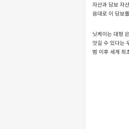
자산과 담보 자
음대로 이 담보를
닛케이는 대형 은
앗길 수 있다는 
범 이후 세계 최