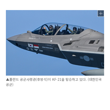
▲폴란드 공군사령관(후방석)이 KF-21을 탑승하고 있다. (대한민국
공군)