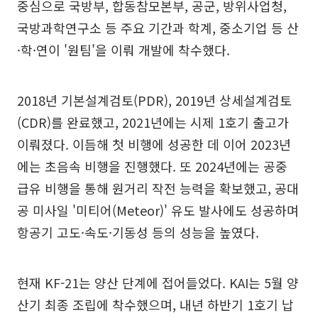
중심으로 국방부, 합동참모본부, 공군, 방위사업청,
국방과학연구소 등 주요 기간과 학계, 중소기업 등 산
·학·연이 '원팀'을 이뤄 개발에 착수했다.
2018년 기본설계검토(PDR), 2019년 상세설계검토
(CDR)를 완료했고, 2021년에는 시제 1호기 출고가
이뤄졌다. 이듬해 첫 비행에 성공한 데 이어 2023년
에는 초음속 비행을 진행했다. 또 2024년에는 공중
급유 비행을 통해 원거리 작전 능력을 확보했고, 공대
공 미사일 '미티어(Meteor)' 유도 발사에도 성공하며
항공기 고도·속도·기동성 등의 성능을 높였다.
현재 KF-21는 양산 단계에 접어들었다. KAI는 5월 양
산기 최종 조립에 착수했으며, 내년 하반기 1호기 납