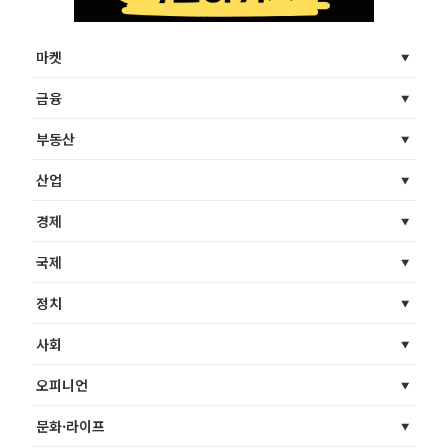
마켓
금융
부동산
산업
경제
국제
정치
사회
오피니언
문화·라이프