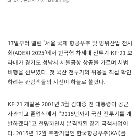
고 있다. 손민지 기자 handmin@
17일부터 열린 ‘서울 국제 항공우주 및 방위산업 전시
회(ADEX) 2025’에서 한국형 차세대 전투기 KF-21 보
라매가 경기도 성남시 서울공항 상공을 가르며 시범
비행을 선보였다. 첫 국산 전투기의 위용을 직접 확인
하려는 관람객들의 시선이 하늘로 쏠렸다.
KF-21 개발은 2001년 3월 김대중 전 대통령이 공군
사관학교 졸업식에서 “2015년까지 국산 전투기를 개
발하겠다”고 천명하면서 본격화된 장기 국책사업이
다. 2015년 12월 주관기업인 한국항공우주(KAI)를