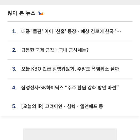
많이 본 뉴스
태풍 '돌핀' 이어 '찬홈' 등장…예상 경로에 한국 '한숨'
1.
급등한 국제 금값…국내 금시세는?
2.
오늘 KBO 긴급 실행위원회, 주말도 폭염취소 될까
3.
삼성전자·SK하이닉스 “주주 환원 강화 방안 마련”
4.
[오늘의 IR] 고려아연ㆍ심텍ㆍ엘앤에프 등
5.