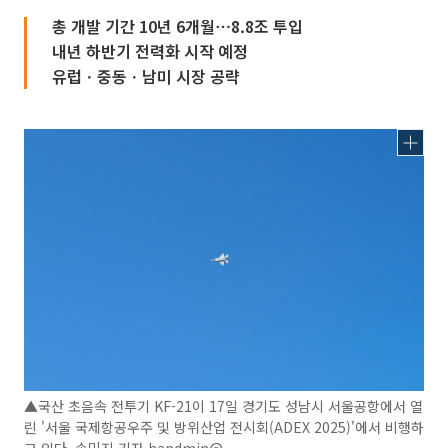
총 개발 기간 10년 6개월⋯8.8조 투입
내년 하반기 전력화 시작 예정
유럽ㆍ중동ㆍ남미 시장 공략
▲국산 초음속 전투기 KF-21이 17일 경기도 성남시 서울공항에서 열
린 '서울 국제항공우주 및 방위산업 전시회(ADEX 2025)'에서 비행하