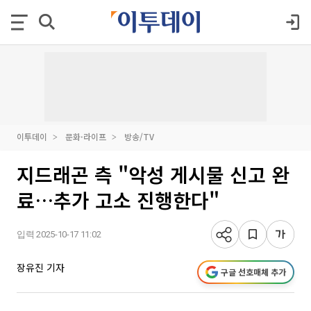
이투데이
문화·라이프
방송/TV
지드래곤 측 "악성 게시물 신고 완
료…추가 고소 진행한다"
입력 2025-10-17 11:02
장유진 기자
구글 선호매체 추가