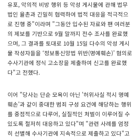
유포, 악의적 비방 행위 등 악성 게시물에 관해 법무
법인 율촌과 긴밀히 협력하여 법적 대응을 적극적으
로 진행 중"이라며 "그동안 입수된 자료와 팬 여러분
의 제보를 기반으로 9월 말까지 전수 조사를 완료했
으며, 그 결과를 토대로 10월 15일 다수의 악성 게시
물 작성자들을 ‘정보통신망법 위반(명예훼손)’ 혐의로
수사기관에 정식 고소장을 제출하여 신고를 완료했
다"고 전했다.
이어 "당사는 단순 모욕이 아닌 '허위사실 적시 명예
훼손'과 같이 중대한 범죄 구성 요건에 해당하는 행위
를 중점적으로 다루어, 실질적인 처벌이 이루어질 수
있도록 철저히 대응하고 있다"며 "관련 사례를 엄정
히 선별해 수사기관에 지속적으로 제출하고 있다"고