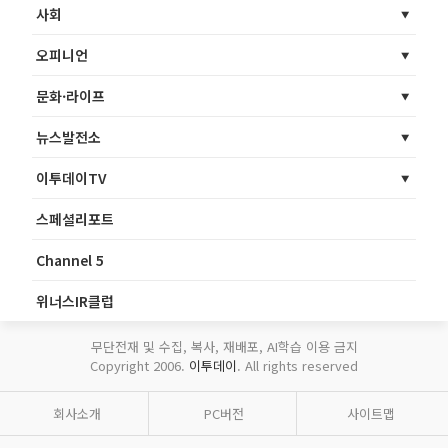
사회
오피니언
문화·라이프
뉴스발전소
이투데이TV
스페셜리포트
Channel 5
위너스IR클럽
무단전재 및 수집, 복사, 재배포, AI학습 이용 금지
Copyright 2006.
이투데이
. All rights reserved
회사소개
PC버전
사이트맵