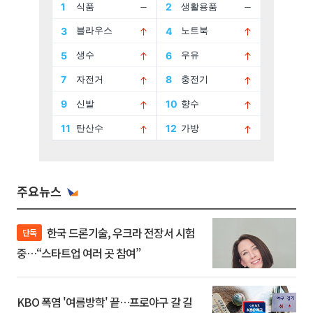
주요뉴스
한국 드론기술, 우크라 전장서 시험
단독
중…“스타트업 여러 곳 참여”
KBO 폭염 '여름방학' 끝…프로야구 갈 길