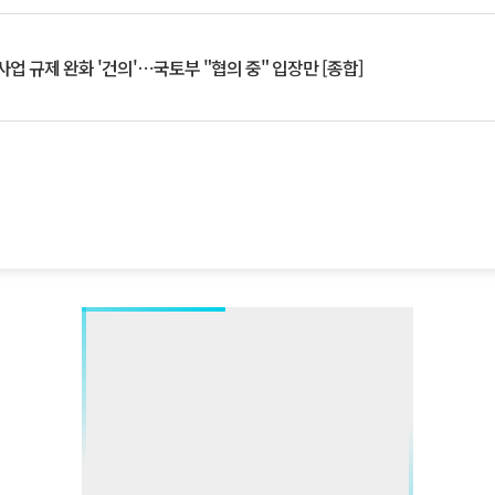
업 규제 완화 '건의'⋯국토부 "협의 중" 입장만 [종합]