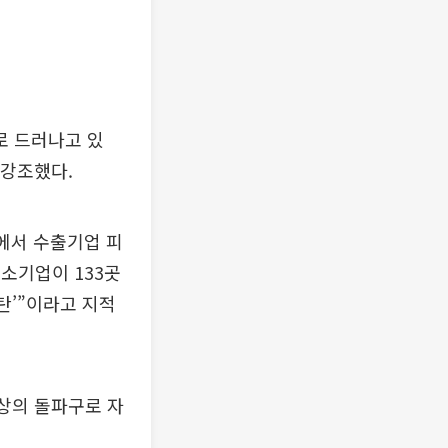
로 드러나고 있
 강조했다.
에서 수출기업 피
중소기업이 133곳
탄’”이라고 지적
협상의 돌파구로 자