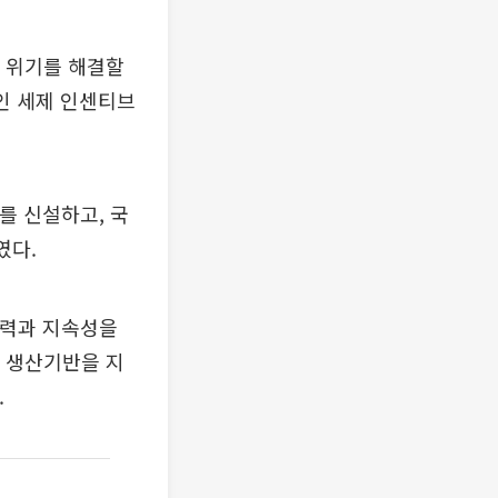
의 위기를 해결할
인 세제 인센티브
를 신설하고, 국
였다.
쟁력과 지속성을
 생산기반을 지
.