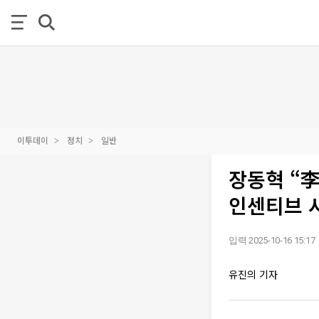
이투데이
정치
일반
장동혁 “
인센티브 
입력 2025-10-16 15:17
유진의 기자