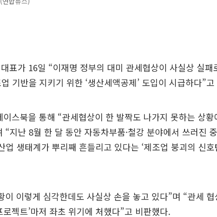
3 (연합뉴스)
대표가 16일 “이재명 정부의 대미 관세협상이 사실상 실패
조업 기반을 지키기 위한 ‘생산세액공제’ 도입이 시급하다”고
페이스북을 통해 “관세협상이 한 발짝도 나가지 못하는 상황
 “지난 8월 한 달 동안 자동차부품·철강 분야에서 쓰러진 
 산업 생태계가 뿌리째 흔들리고 있다는 ‘제조업 붕괴의 신호
황이 이렇게 심각한데도 사실상 손을 놓고 있다”며 “관세 
프로젝트’마저 좌초 위기에 처했다”고 비판했다.