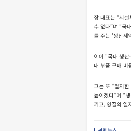
장 대표는 “시설
수 없다”며 “
를 주는 ‘생산세
이어 “국내 생산
내 부품 구매 비
그는 또 “철저한
높이겠다”며 “
키고, 양질의 일
관련 뉴스