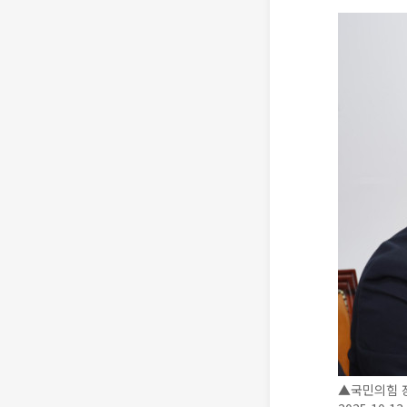
▲국민의힘 장