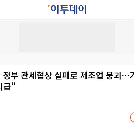
李 정부 관세협상 실패로 제조업 붕괴…
시급”