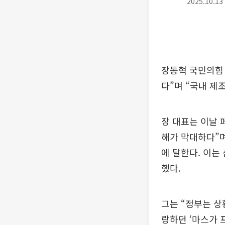
2025.10.1
장동혁 국민의힘 
다”며 “국내 제
장 대표는 이날 
해가 막대하다”며
에 달한다. 이는
했다.
그는 “정부는 상
랑하던 ‘마스가 