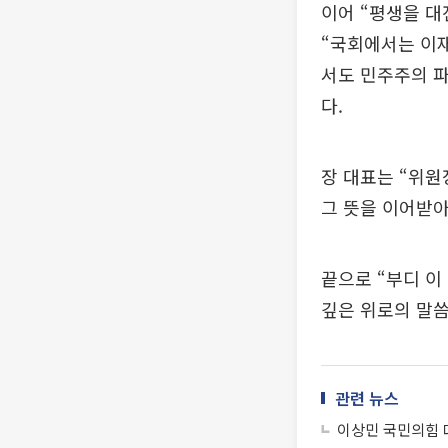
이어 “평생을 
“국회에서는 이
서도 민주주의 파
다.
장 대표는 “위원
그 뜻을 이어받아
끝으로 “부디 이
깊은 위로의 말씀
관련 뉴스
이상민 국민의힘