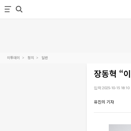
이투데이
정치
일반
장동혁 “이
입력 2025-10-15 18:10
유진의 기자