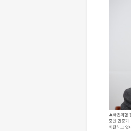
▲국민의힘 장
중인 민중기
비판하고 있다.