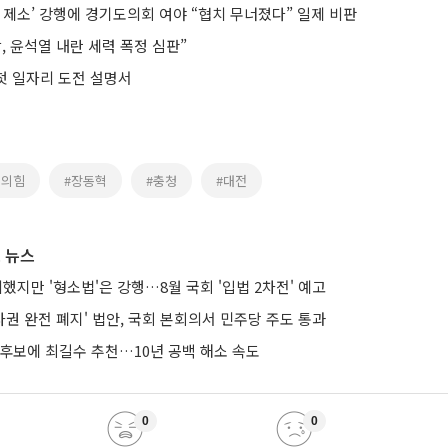
 제소’ 강행에 경기도의회 여야 “협치 무너졌다” 일제 비판
, 윤석열 내란 세력 폭정 심판”
 첫 일자리 도전 설명서
민의힘
#장동혁
#충청
#대전
 뉴스
의했지만 '형소법'은 강행…8월 국회 '입법 2차전' 예고
권 완전 폐지' 법안, 국회 본회의서 민주당 주도 통과
 후보에 최길수 추천…10년 공백 해소 속도
0
0