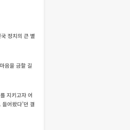
국 정치의 큰 별
 마음을 금할 길
를 지키고자 어
 들어왔다’던 결