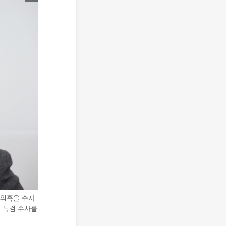
 의혹을 수사
 특검 수사를