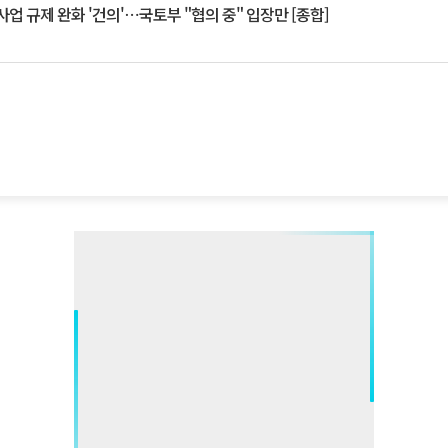
업 규제 완화 '건의'⋯국토부 "협의 중" 입장만 [종합]