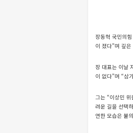
장동혁 국민의힘 
이 졌다”며 깊은
장 대표는 이날 
이 없다”며 “삼
그는 “이상민 
려운 길을 선택하
연한 모습은 불의