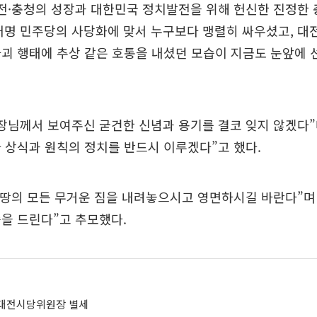
대전·충청의 성장과 대한민국 정치발전을 위해 헌신한 진정한
재명 민주당의 사당화에 맞서 누구보다 맹렬히 싸우셨고, 
괴 행태에 추상 같은 호통을 내셨던 모습이 지금도 눈앞에 
장님께서 보여주신 굳건한 신념과 용기를 결코 잊지 않겠다
 상식과 원칙의 정치를 반드시 이루겠다”고 했다.
 땅의 모든 무거운 짐을 내려놓으시고 영면하시길 바란다”
을 드린다”고 추모했다.
 대전시당위원장 별세