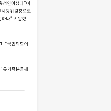
 충청인이셨다”며
대전시당위원장으로
선하다”고 말했
”며 “국민의힘이
며 “유가족분들께