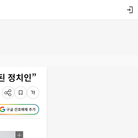
된 정치인”
구글 선호매체 추가