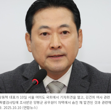
동혁 대표가 10일 서울 여의도 국회에서 기자회견을 열고, 김건희 여사 관련
 특별검사팀에 조사받은 양평군 공무원이 자택에서 숨진 채 발견된 것과 관련해
 2025.10.10 (연합뉴스)