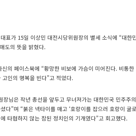
대표가 15일 이상민 대전시당위원장의 별세 소식에 “대한민
 애도의 뜻을 밝혔다.
자신의 페이스북에 “황망한 비보에 가슴이 미어진다. 비통한
가 고인의 명복을 빈다”고 적었다.
위원장님은 작년 총선을 앞두고 무너져가는 대한민국 민주주의
셨다”며 “붉은 넥타이를 매고 ‘호랑이를 잡으러 호랑이 굴로
에 타협하지 않는 참된 정치인의 기개였다”고 회고했다.