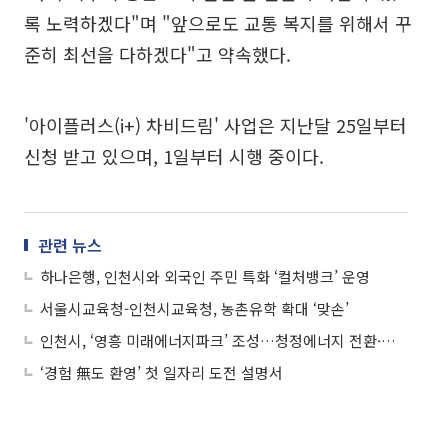
록 노력하겠다"며 "앞으로도 교통 복지를 위해서 꾸
준히 최선을 다하겠다"고 약속했다.
'아이플러스(i+) 차비드림' 사업은 지난달 25일부터
신청 받고 있으며, 1일부터 시행 중이다.
관련 뉴스
하나은행, 인천시와 외국인 주민 특화 ‘컬처뱅크’ 운영
서울시교육청-인천시교육청, 농촌유학 확대 ‘맞손’
인천시, ‘영흥 미래에너지파크’ 조성…청정에너지 전환·첨단산업 메카 도약
‘경험 無도 환영’ 첫 일자리 도전 설명서