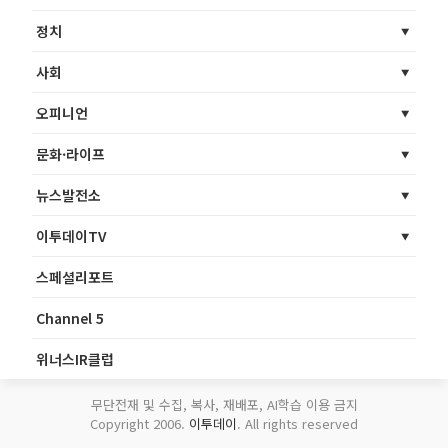
정치
사회
오피니언
문화·라이프
뉴스발전소
이투데이TV
스페셜리포트
Channel 5
위너스IR클럽
무단전재 및 수집, 복사, 재배포, AI학습 이용 금지
Copyright 2006.
이투데이
. All rights reserved