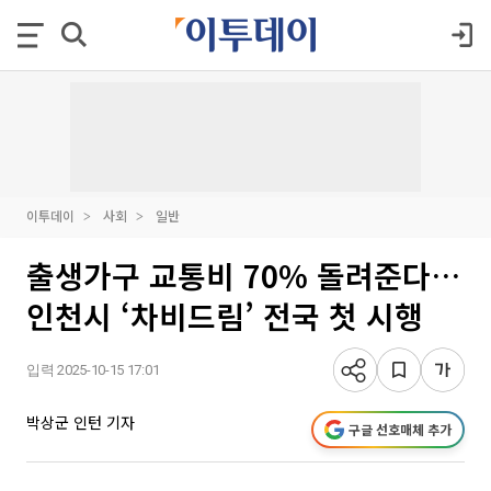
이투데이
사회
일반
출생가구 교통비 70% 돌려준다…
인천시 ‘차비드림’ 전국 첫 시행
입력 2025-10-15 17:01
박상군 인턴 기자
구글 선호매체 추가