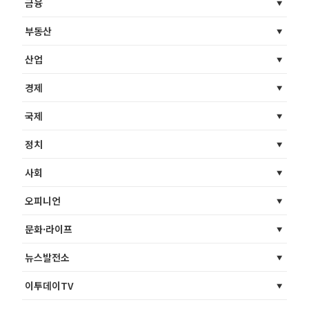
금융
부동산
산업
경제
국제
정치
사회
오피니언
문화·라이프
뉴스발전소
이투데이TV