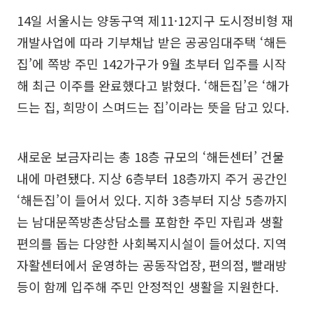
14일 서울시는 양동구역 제11·12지구 도시정비형 재
개발사업에 따라 기부채납 받은 공공임대주택 ‘해든
집’에 쪽방 주민 142가구가 9월 초부터 입주를 시작
해 최근 이주를 완료했다고 밝혔다. ‘해든집’은 ‘해가
드는 집, 희망이 스며드는 집’이라는 뜻을 담고 있다.
새로운 보금자리는 총 18층 규모의 ‘해든센터’ 건물
내에 마련됐다. 지상 6층부터 18층까지 주거 공간인
‘해든집’이 들어서 있다. 지하 3층부터 지상 5층까지
는 남대문쪽방촌상담소를 포함한 주민 자립과 생활
편의를 돕는 다양한 사회복지시설이 들어섰다. 지역
자활센터에서 운영하는 공동작업장, 편의점, 빨래방
등이 함께 입주해 주민 안정적인 생활을 지원한다.