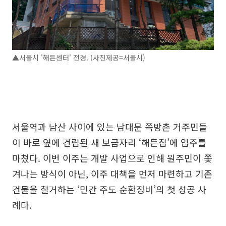
▲서울시 '해든센터' 전경. (사진제공=서울시)
서울역과 남산 사이에 있는 남대문 쪽방촌 거주민들
이 바로 옆에 건립된 새 보금자리 ‘해든집’에 입주를
마쳤다. 이번 이주는 개발 사업으로 인해 원주민이 쫓
겨나는 방식이 아닌, 이주 대책을 먼저 마련하고 기존
건물을 철거하는 ‘민간 주도 순환정비’의 첫 성공 사
례다.