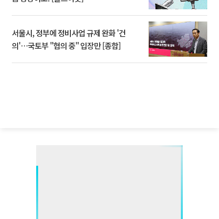
서울시, 정부에 정비사업 규제 완화 '건
의'⋯국토부 "협의 중" 입장만 [종합]