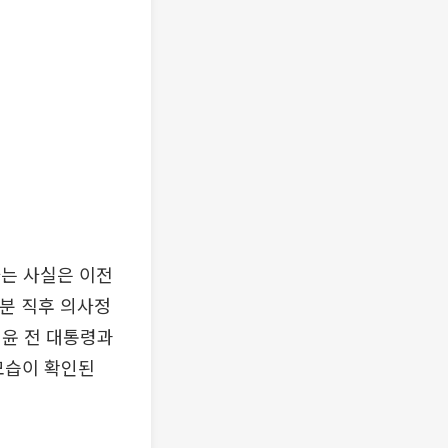
는 사실은 이전
5분 직후 의사정
 윤 전 대통령과
 모습이 확인된