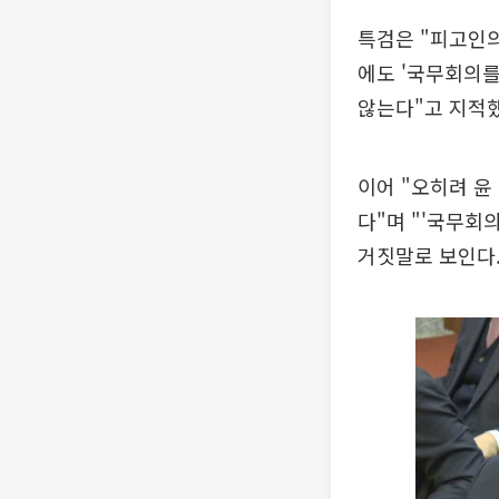
특검은 "피고인
에도 '국무회의를
않는다"고 지적했
이어 "오히려 윤
다"며 "'국무회
거짓말로 보인다.