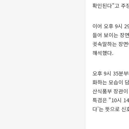
확인된다"고 주
이어 오후 9시 
들어 보이는 장면
귓속말하는 장면
해석했다.
오후 9시 35분
화하는 모습이 담
산식품부 장관이 
특검은 "10시 1
다'는 뜻으로 신