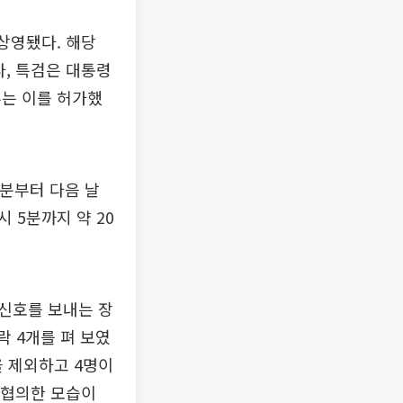
 상영됐다. 해당
, 특검은 대통령
부는 이를 허가했
9분부터 다음 날
시 5분까지 약 20
신호를 보내는 장
락 4개를 펴 보였
을 제외하고 4명이
 협의한 모습이