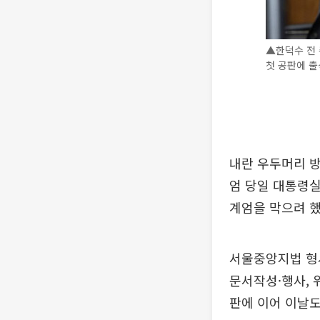
▲한덕수 전 
첫 공판에 
내란 우두머리 방
엄 당일 대통령실
계엄을 막으려 했
서울중앙지법 형사
문서작성·행사, 
판에 이어 이날도