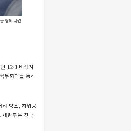
등 혐의 사건
 12·3 비상계
 "국무회의를 통해
머리 방조, 허위공
. 재판부는 첫 공