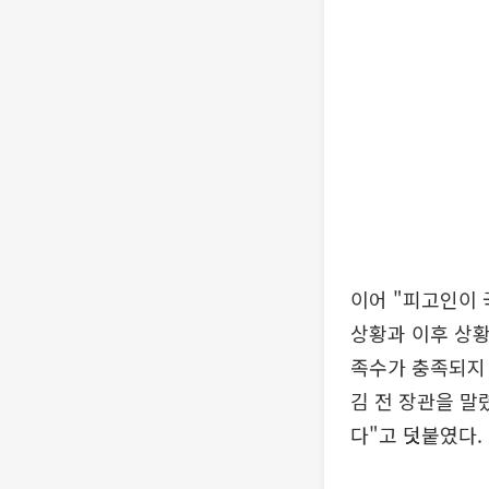
이어 "피고인이
상황과 이후 상황
족수가 충족되지 
김 전 장관을 말
다"고 덧붙였다.