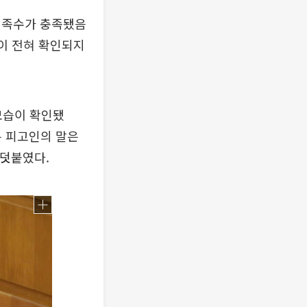
정족수가 충족됐음
실이 전혀 확인되지
모습이 확인됐
는 피고인의 말은
 덧붙였다.