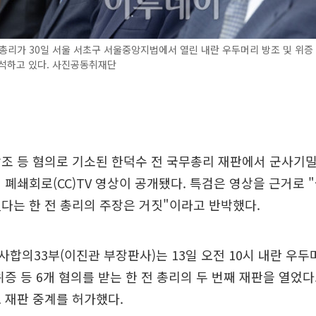
총리가 30일 서울 서초구 서울중앙지법에서 열린 내란 우두머리 방조 및 위증 
출석하고 있다. 사진공동취재단
조 등 혐의로 기소된 한덕수 전 국무총리 재판에서 군사기밀인
 폐쇄회로(CC)TV 영상이 공개됐다. 특검은 영상을 근거로
다는 한 전 총리의 주장은 거짓"이라고 반박했다.
합의33부(이진관 부장판사)는 13일 오전 10시 내란 우두
위증 등 6개 혐의를 받는 한 전 총리의 두 번째 재판을 열었다
 재판 중계를 허가했다.