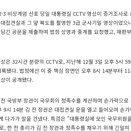
2·3 비상계엄 선포 당일 대통령실 CCTV 영상이 증거조사로
대접견실과 그 앞 복도를 촬영한 3급 군사기밀 영상이었으나
담긴 공문을 제출하며 법정 상영과 중계를 요청했고, 재판
은 32시간 분량의 CCTV로, 지난해 12월 3일 오후 5시 5
록됐다. 법정에선 이 중 핵심 장면인 오후 8시 14분부터 11
영상이 공개됐다.
 전 국방부 장관이 국무회의 정족수를 계산하며 손가락으로 
후 9시 14분 김 전 장관은 대접견실 문을 열고 들어오며 손가
에게 다가가 말을 건넸다. 특검은 "대통령실에 모인 국무위원
, 한 전 총리가 김 전 장관과 정족수를 채우기 위해 긴밀히