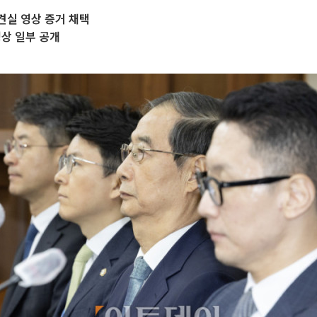
견실 영상 증거 채택
영상 일부 공개