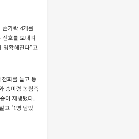
게 손가락 4개를
은 신호를 보내며
더 명확해진다"고
대전화를 들고 통
리와 송미령 농림축
모습이 재생됐다.
알고 '1명 남았