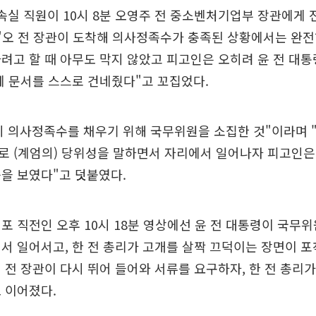
속실 직원이 10시 8분 오영주 전 중소벤처기업부 장관에게 
"오 전 장관이 도착해 의사정족수가 충족된 상황에서는 완전
려고 할 때 아무도 막지 않았고 피고인은 오히려 윤 전 대
게 문서를 스스로 건네줬다"고 꼬집었다.
 의사정족수를 채우기 위해 국무위원을 소집한 것"이라며 
로 (계엄의) 당위성을 말하면서 자리에서 일어나자 피고인은
을 보였다"고 덧붙였다.
포 직전인 오후 10시 18분 영상에선 윤 전 대통령이 국무
서 일어서고, 한 전 총리가 고개를 살짝 끄덕이는 장면이 포
 전 장관이 다시 뛰어 들어와 서류를 요구하자, 한 전 총리가
 이어졌다.