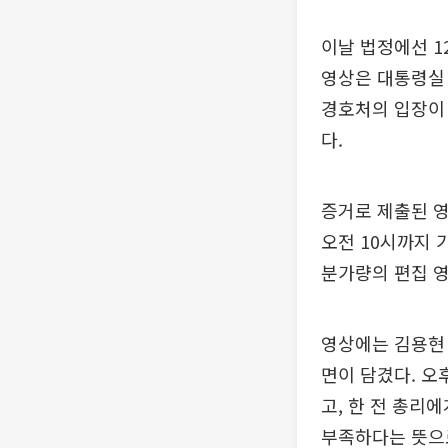
이날 법정에선 1
영상은 대통령실 
경호처의 입장이 
다.
증거로 제출된 영상
오전 10시까지 기
분가량의 편집 
영상에는 김용현
면이 담겼다. 오
고, 한 전 총리
부족하다는 뜻으로