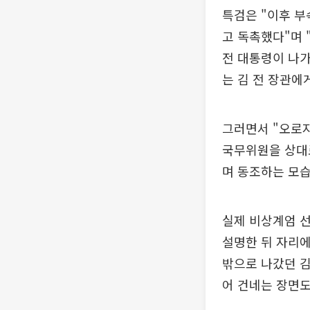
특검은 "이후 부
고 독촉했다"며 
전 대통령이 나가
는 김 전 장관에
그러면서 "오로지
국무위원을 상대
며 동조하는 모습
실제 비상계엄 선
설명한 뒤 자리에
밖으로 나갔던 김
어 건네는 장면도