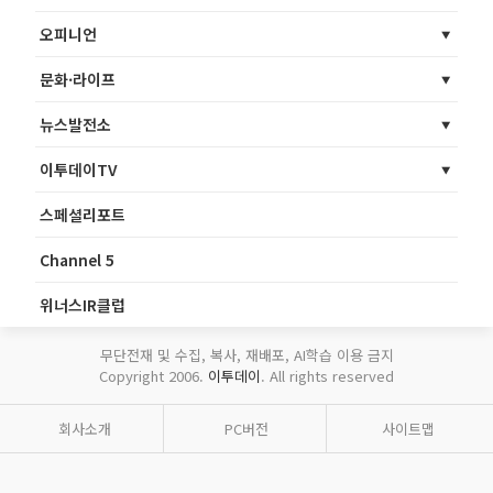
오피니언
문화·라이프
뉴스발전소
이투데이TV
스페셜리포트
Channel 5
위너스IR클럽
무단전재 및 수집, 복사, 재배포, AI학습 이용 금지
Copyright 2006.
이투데이
. All rights reserved
회사소개
PC버전
사이트맵