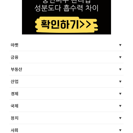
마켓
금융
부동산
산업
경제
국제
정치
사회