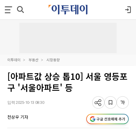
이투데이
부동산
시장동향
[아파트값 상승 톱10] 서울 영등포
구 '서울아파트' 등
입력 2025-10-13 08:30
천상우 기자
구글 선호매체 추가