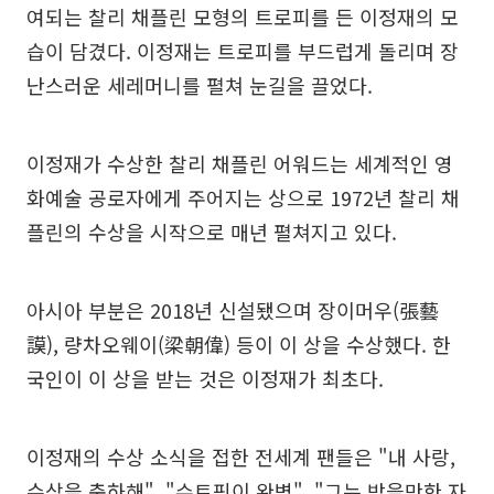
여되는 찰리 채플린 모형의 트로피를 든 이정재의 모
습이 담겼다. 이정재는 트로피를 부드럽게 돌리며 장
난스러운 세레머니를 펼쳐 눈길을 끌었다.
이정재가 수상한 찰리 채플린 어워드는 세계적인 영
화예술 공로자에게 주어지는 상으로 1972년 찰리 채
플린의 수상을 시작으로 매년 펼쳐지고 있다.
아시아 부분은 2018년 신설됐으며 장이머우(張藝
謨), 량차오웨이(梁朝偉) 등이 이 상을 수상했다. 한
국인이 이 상을 받는 것은 이정재가 최초다.
이정재의 수상 소식을 접한 전세계 팬들은 "내 사랑,
수상을 축하해", "슈트핏이 완벽", "그는 받을만한 자