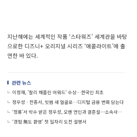
지난해에는 세계적인 작품 ‘스타워즈’ 세계관을 바탕
으로한 디즈니+ 오리지널 시리즈 ‘애콜라이트’에 출
연한 바 있다.
관련 뉴스
이정재, '찰리 채플린 어워드' 수상…한국인 최초
정우성ㆍ전종서, 빗썸 새 얼굴로…디지털 금융 변화 담는다
‘청룡’서 박수 받은 정우성, 오랜 연인과 결혼설⋯소속사는 “입장 없다”
‘경험 無도 환영’ 첫 일자리 도전 설명서