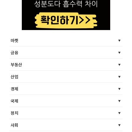
마켓
금융
부동산
산업
경제
국제
정치
사회