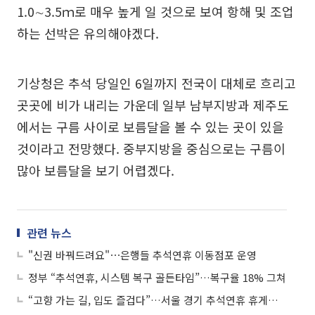
1.0∼3.5ｍ로 매우 높게 일 것으로 보여 항해 및 조업
하는 선박은 유의해야겠다.
기상청은 추석 당일인 6일까지 전국이 대체로 흐리고
곳곳에 비가 내리는 가운데 일부 남부지방과 제주도
에서는 구름 사이로 보름달을 볼 수 있는 곳이 있을
것이라고 전망했다. 중부지방을 중심으로는 구름이
많아 보름달을 보기 어렵겠다.
관련 뉴스
"신권 바꿔드려요"⋯은행들 추석연휴 이동점포 운영
정부 “추석연휴, 시스템 복구 골든타임”…복구율 18% 그쳐
“고향 가는 길, 입도 즐겁다”…서울 경기 추석연휴 휴게소 숨은 별미