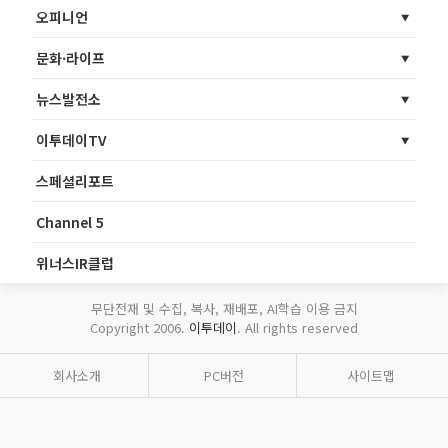
오피니언
문화·라이프
뉴스발전소
이투데이TV
스페셜리포트
Channel 5
위너스IR클럽
무단전재 및 수집, 복사, 재배포, AI학습 이용 금지
Copyright 2006.
이투데이
. All rights reserved
회사소개
PC버전
사이트맵