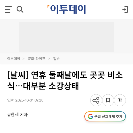
이투데이
문화·라이프
일반
[날씨] 연휴 둘째날에도 곳곳 비소
식…대부분 소강상태
입력 2025-10-04 09:20
유한새 기자
구글 선호매체 추가