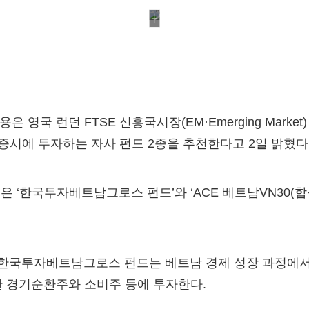
영국 런던 FTSE 신흥국시장(EM·Emerging Market
 증시에 투자하는 자사 펀드 2종을 추천한다고 2일 밝혔다
은 ‘한국투자베트남그로스 펀드’와 ‘ACE 베트남VN30(
된 한국투자베트남그로스 펀드는 베트남 경제 성장 과정에서
 경기순환주와 소비주 등에 투자한다.