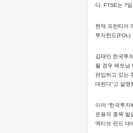
다. FTSE는 
현재 프런티어 
투자한도(FOL)
김태민 한국투자
될 경우 베트남
편입하고 있는 한
대된다”고 설명
이어 “한국투자
운용의 종목 발굴
액티브 펀드 대