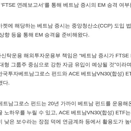
7일 ‘FTSE 연례보고서’를 통해 베트남 증시의 EM 승격 여
마켓에 해당하는 베트남 증시는 중앙청산소(CCP) 도입 
 상향 등을 통해 EM 승격을 준비해왔다.
신탁운용 해외투자운용부 책임은 “베트남 증시가 FTSE 
 대형 그룹주 중심으로 강한 자금 유입이 예상될 것”이라며
국투자베트남그로스 펀드와 ACE 베트남VN30(합성) E
했다.
베트남그로스 펀드는 20년 가까이 베트남 펀드를 운용해
 노하우를 누릴 수 있고, ACE 베트남VN30(합성) ETF
비 낮은 보수라는 장점 덕에 연금계좌 등에서 활용도가 높