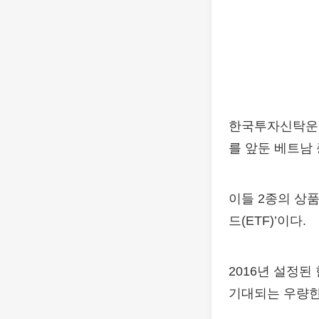
한국투자신탁운용은 
를 앞둔 베트남
이들 2종의 상품
드(ETF)’이다.
2016년 설정
기대되는 우량한