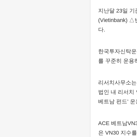
지난달 23일 기
(Vietinbank
다.
한국투자신탁운용
를 꾸준히 운용
리서치사무소는 2
법인 내 리서치
베트남 펀드’ 운
ACE 베트남VN3
은 VN30 지수