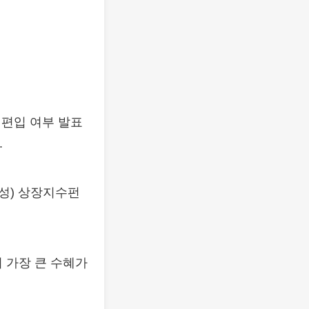
) 편입 여부 발표
.
합성) 상장지수펀
 가장 큰 수혜가