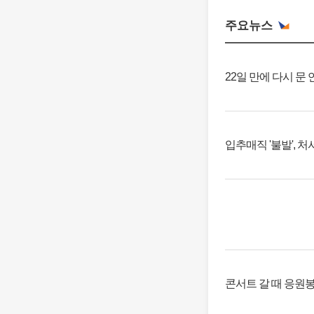
주요뉴스
22일 만에 다시 문
입추매직 '불발', 
콘서트 갈 때 응원봉