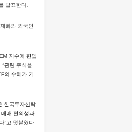
부를 발표한다.
법제화와 외국인
EM 지수에 편입
 “관련 주식을
TF의 수혜가 기
온 한국투자신탁
는 매매 편의성과
다”고 덧붙였다.