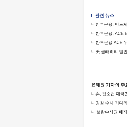
관련 뉴스
한투운용, 반도체 
한투운용, ACE 
한투운용 ACE 우
美 클래리티 법안
윤혜원 기자의 주
與, 형소법 대국민
경찰 수사 기다
‘보완수사권 폐