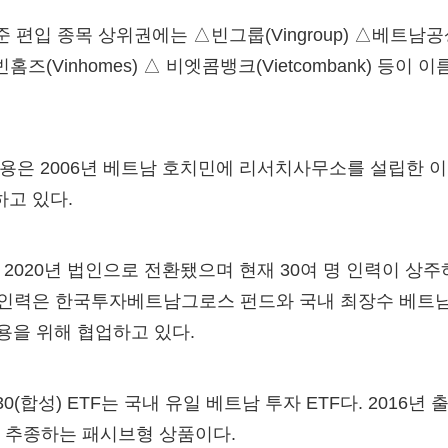
준 편입 종목 상위권에는 △빈그룹(Vingroup) △베트남
) △빈홈즈(Vinhomes) △ 비엣콤뱅크(Vietcombank) 등이
은 2006년 베트남 호치민에 리서치사무소를 설립한 이
하고 있다.
020년 법인으로 전환됐으며 현재 30여 명 인력이 상주
 인력은 한국투자베트남그로스 펀드와 국내 최장수 베트남
용을 위해 협업하고 있다.
0(합성) ETF는 국내 유일 베트남 투자 ETF다. 2016년
를 추종하는 패시브형 상품이다.