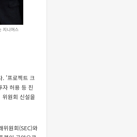
는 지니어스
. '프로젝트 크
투자 허용 등 친
의 위원회 신설을
래위원회(SEC)와