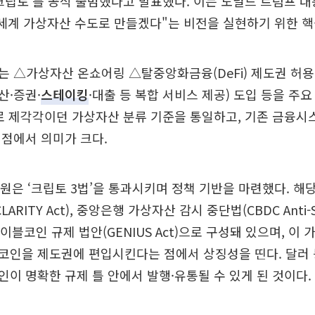
크립토'를 공식 출범했다고 발표했다. 이는 도널드 트럼프 
세계 가상자산 수도로 만들겠다"는 비전을 실현하기 위한 핵
 △가상자산 온쇼어링 △탈중앙화금융(DeFi) 제도권 허용
산·증권·
스테이킹
·대출 등 복합 서비스 제공) 도입 등을 주요
로 제각각이던 가상자산 분류 기준을 통일하고, 기존 금융시
점에서 의미가 크다.
하원은 ‘크립토 3법’을 통과시키며 정책 기반을 마련했다. 해
ARITY Act), 중앙은행 가상자산 감시 중단법(CBDC Anti-Sur
, 스테이블코인 규제 법안(GENIUS Act)으로 구성돼 있으며, 
코인을 제도권에 편입시킨다는 점에서 상징성을 띤다. 달러 
이 명확한 규제 틀 안에서 발행·유통될 수 있게 된 것이다.