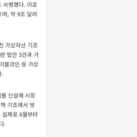
 서명했다. 이로
며, 약 9조 달러
 친 가상자산 기조
련 법안 3건과 가
이블코인 등 가상
.
를 신설해 시장
정책 기조에서 벗
 실제로 6월부터
다.