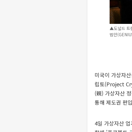
▲도널드 트
법안(GENIU
미국이 가상자산을
립토(Project
(親) 가상자산 
통해 제도권 편입
4일 가상자산 업