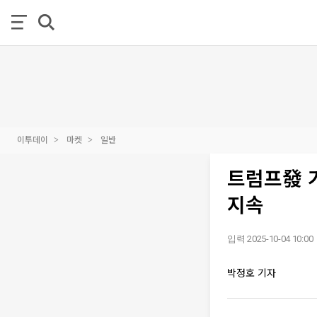
이투데이
마켓
일반
트럼프發 
지속
입력 2025-10-04 10:00
박정호 기자