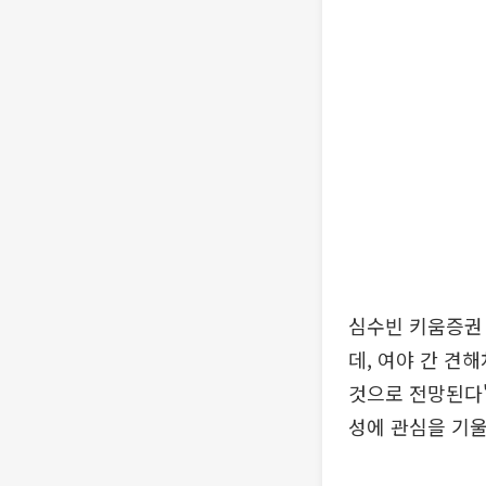
심수빈 키움증권
데, 여야 간 견
것으로 전망된다"
성에 관심을 기울