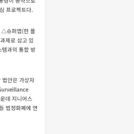
대통령이 공약으로
심 프로젝트다.
 △슈퍼앱(한 플
 과제로 삼고 있
스템과의 통합 방
당 법안은 가상자
veillance
이 가운데 지니어스
등 법정화폐에 연