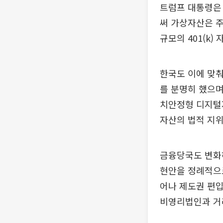
트럼프 대통령은 
써 가상자산은 주
규모의 401(k
한국도 이에 맞춰
를 분명히 했으며
치안정형 디지털자
자산의 법적 지위
금융당국도 변화
현안을 정례적으로
어나 제도권 편입
비영리법인과 거