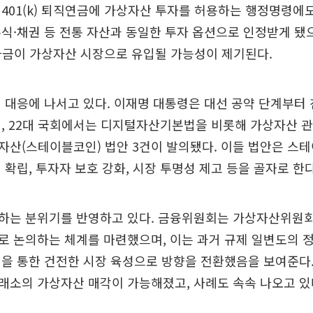
401(k) 퇴직연금에 가상자산 투자를 허용하는 행정명령에도
식·채권 등 전통 자산과 동일한 투자 옵션으로 인정받게 됐으
) 자금이 가상자산 시장으로 유입될 가능성이 제기된다.
 대응에 나서고 있다. 이재명 대통령은 대선 공약 단계부터
, 22대 국회에서는 디지털자산기본법을 비롯해 가상자산 관
산(스테이블코인) 법안 3건이 발의됐다. 이들 법안은 스테
 확립, 투자자 보호 강화, 시장 투명성 제고 등을 골자로 한다
하는 분위기를 반영하고 있다. 금융위원회는 가상자산위원회
 논의하는 체계를 마련했으며, 이는 과거 규제 일변도의 
을 통한 건전한 시장 육성으로 방향을 전환했음을 보여준다.
래소의 가상자산 매각이 가능해졌고, 사례도 속속 나오고 있