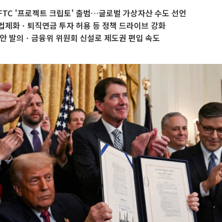
CFTC '프로젝트 크립토' 출범…글로벌 가상자산 수도 선언
법제화ㆍ퇴직연금 투자 허용 등 정책 드라이브 강화
법안 발의ㆍ금융위 위원회 신설로 제도권 편입 속도