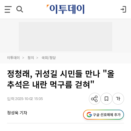
이투데이
정치
국회/정당
정청래, 귀성길 시민들 만나 "올
추석은 내란 먹구름 걷혀"
입력 2025-10-02 15:05
정성욱 기자
구글 선호매체 추가