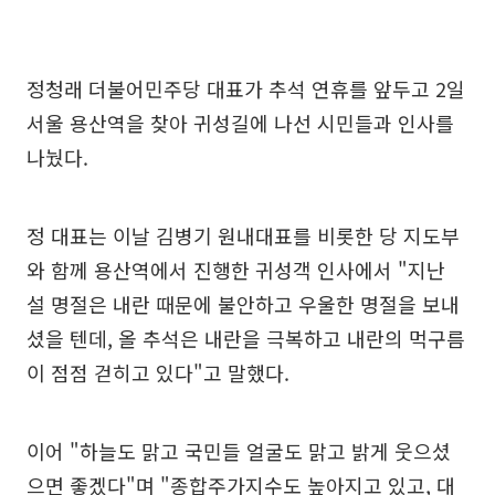
정청래 더불어민주당 대표가 추석 연휴를 앞두고 2일
서울 용산역을 찾아 귀성길에 나선 시민들과 인사를
나눴다.
정 대표는 이날 김병기 원내대표를 비롯한 당 지도부
와 함께 용산역에서 진행한 귀성객 인사에서 "지난
설 명절은 내란 때문에 불안하고 우울한 명절을 보내
셨을 텐데, 올 추석은 내란을 극복하고 내란의 먹구름
이 점점 걷히고 있다"고 말했다.
이어 "하늘도 맑고 국민들 얼굴도 맑고 밝게 웃으셨
으면 좋겠다"며 "종합주가지수도 높아지고 있고, 대