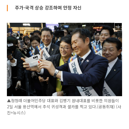
주가·국격 상승 강조하며 안정 자신
▲정청래 더불어민주당 대표와 김병기 원내대표를 비롯한 의원들이
2일 서울 용산역에서 추석 귀성객과 셀카를 찍고 있다.(공동취재) (사
진=뉴시스)