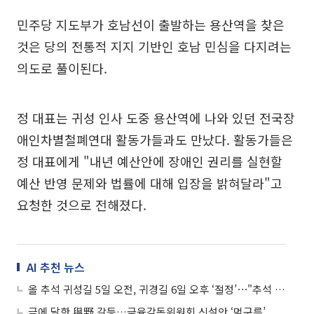
민주당 지도부가 호남선이 출발하는 용산역을 찾은
것은 당의 전통적 지지 기반인 호남 민심을 다지려는
의도로 풀이된다.
정 대표는 귀성 인사 도중 용산역에 나와 있던 전국장
애인차별철폐연대 활동가들과도 만났다. 활동가들은
정 대표에게 "내년 예산안에 장애인 권리를 실현할
예산 반영 문제와 법률에 대해 입장을 밝혀달라"고
요청한 것으로 전해졌다.
AI 추천 뉴스
올 추석 귀성길 5일 오전, 귀경길 6일 오후 ‘절정’⋯"추석 당일 이동 피해야"
극에 달한 與野 갈등…금융감독위원회 신설안 ‘먹구름’