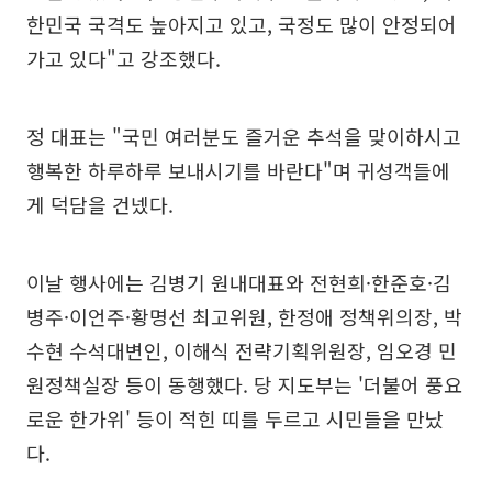
한민국 국격도 높아지고 있고, 국정도 많이 안정되어
가고 있다"고 강조했다.
정 대표는 "국민 여러분도 즐거운 추석을 맞이하시고
행복한 하루하루 보내시기를 바란다"며 귀성객들에
게 덕담을 건넸다.
이날 행사에는 김병기 원내대표와 전현희·한준호·김
병주·이언주·황명선 최고위원, 한정애 정책위의장, 박
수현 수석대변인, 이해식 전략기획위원장, 임오경 민
원정책실장 등이 동행했다. 당 지도부는 '더불어 풍요
로운 한가위' 등이 적힌 띠를 두르고 시민들을 만났
다.