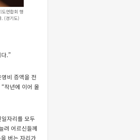
기도연합회 행
 (경기도)
다.”
운영비 증액을 전
 “작년에 이어 올
노인일자리를 모두
 늘려 어르신들께
돈을 버는 자리가