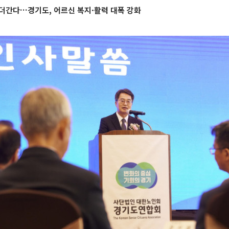
더간다…경기도, 어르신 복지·활력 대폭 강화