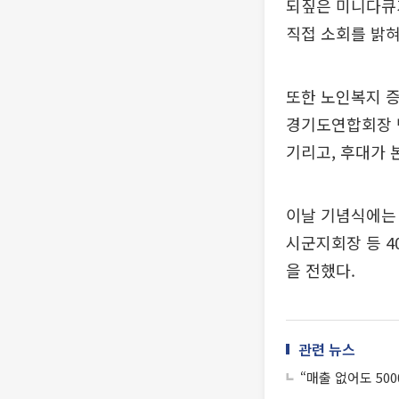
되짚은 미니다큐가
직접 소회를 밝혀
또한 노인복지 
경기도연합회장 
기리고, 후대가 
이날 기념식에는 
시군지회장 등 4
을 전했다.
관련 뉴스
“매출 없어도 50