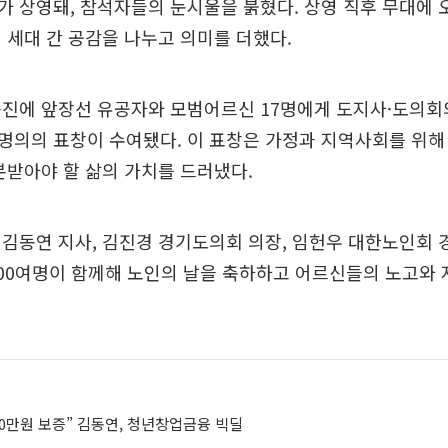
 상영돼, 참석자들의 눈시울을 붉혔다. 상영 직후 무대에
 세대 간 공감을 나누고 의미를 더했다.
증진에 앞장선 유공자와 모범어르신 17명에게 도지사·도의
명의의 표창이 수여됐다. 이 표창은 가정과 지역사회를 위해
본받아야 할 삶의 가치를 드러냈다.
김동연 지사, 김진경 경기도의회 의장, 임헌우 대한노인회
00여명이 함께해 노인의 날을 축하하고 어르신들의 노고와 
00만원 보증” 김동연, 청년창업금융 빅딜