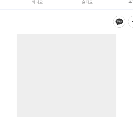
화나요
슬퍼요
추