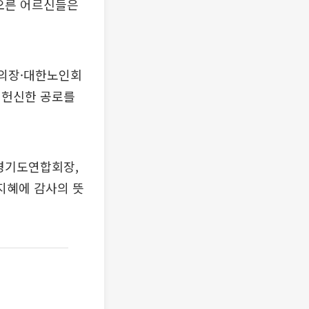
 오른 어르신들은
회의장·대한노인회
 헌신한 공로를
 경기도연합회장,
지혜에 감사의 뜻