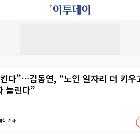
킨다”…김동연, “노인 일자리 더 키우
확 늘린다”
재학 기자