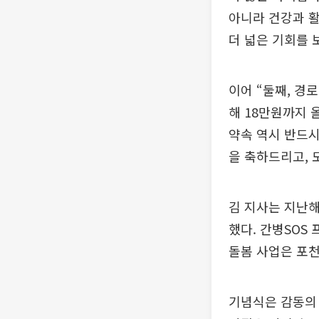
아니라 건강과 
더 넓은 기회를 
이어 “둘째, 경
해 18만원까지 
약속 역시 반드시
을 축하드리고, 
김 지사는 지난해
했다. 간병SOS
돌봄 사업은 포천
기념식은 감동의 