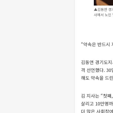
▲김동연 경
사에서 노인 
“약속은 반드시 
김동연 경기도지사
격 선언했다. 3
해도 약속을 드린
김 지사는 “첫째
살리고 10만명까
더 많은 사회참여