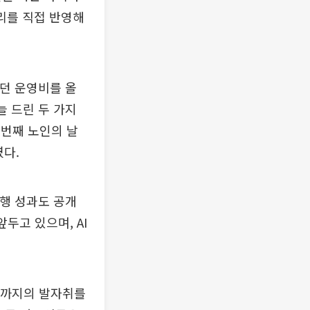
리를 직접 반영해
이던 운영비를 올
늘 드린 두 가지
9번째 노인의 날
다.
이행 성과도 공개
두고 있으며, AI
재까지의 발자취를