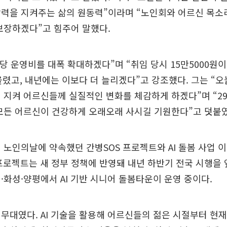
활력을 지켜주는 삶의 원동력”이라며 “노인회와 어르신 목소
보장하겠다”고 힘주어 말했다.
로당 운영비를 대폭 확대하겠다”며 “취임 당시 15만5000원
올렸고, 내년에는 이보다 더 늘리겠다”고 강조했다. 그는 “오
 지켜 어르신들께 실질적인 변화를 체감하게 하겠다”며 “2
모든 어르신이 건강하게 오래오래 사시길 기원한다”고 덧붙였
 노인의날에 약속했던 간병SOS 프로젝트와 AI 돌봄 사업 
 프로젝트는 새 정부 정책에 반영돼 내년 하반기 전국 시행을 앞
·화성·양평에서 AI 기반 시니어 돌봄타운이 운영 중이다.
무대였다. AI 기술을 활용해 어르신들의 젊은 시절부터 현