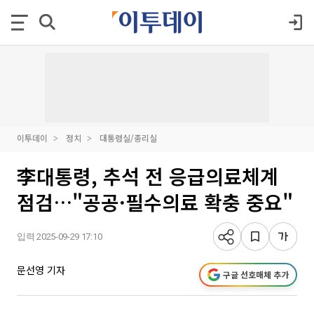
이투데이
정치
대통령실/총리실
李대통령, 추석 전 응급의료체계
점검…"공공·필수의료 확충 중요"
입력 2025-09-29 17:10
문선영 기자
구글 선호매체 추가