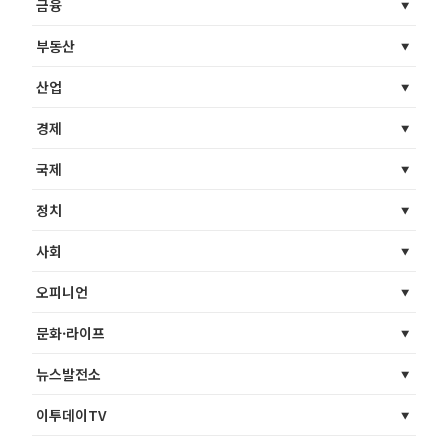
금융
부동산
산업
경제
국제
정치
사회
오피니언
문화·라이프
뉴스발전소
이투데이TV