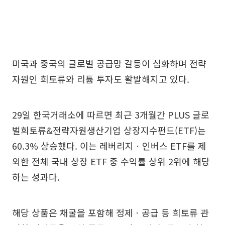
미국과 중국의 글로벌 공급망 갈등이 심화하며 전략
자원인 희토류와 리튬 투자도 활발해지고 있다.
29일 한국거래소에 따르면 최근 3개월간 PLUS 글로
벌희토류&전략자원생산기업 상장지수펀드(ETF)는
60.3% 상승했다. 이는 레버리지ㆍ인버스 ETF를 제
외한 전체 국내 상장 ETF 중 수익률 상위 2위에 해당
하는 성과다.
해당 상품은 채굴을 포함해 정제ㆍ공급 등 희토류 관