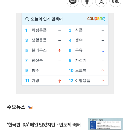
주요뉴스
‘한국판 IRA’ 베일 벗었지만…반도체·배터