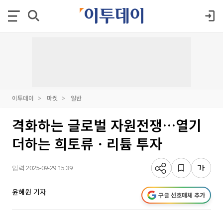
이투데이
마켓
일반
격화하는 글로벌 자원전쟁…열기
더하는 희토류ㆍ리튬 투자
입력 2025-09-29 15:39
윤혜원 기자
구글 선호매체 추가