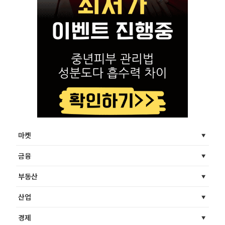
마켓
금융
부동산
산업
경제