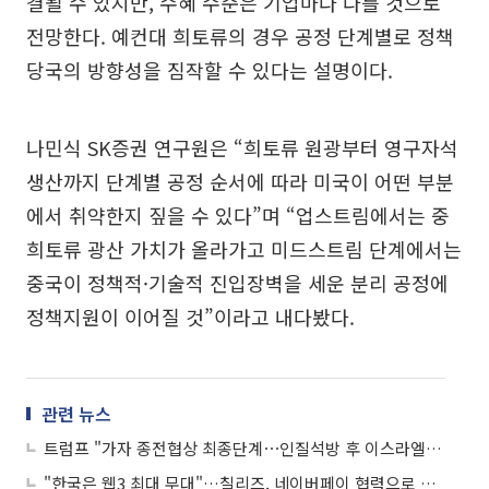
결될 수 있지만, 수혜 수준은 기업마다 다를 것으로
전망한다. 예컨대 희토류의 경우 공정 단계별로 정책
당국의 방향성을 짐작할 수 있다는 설명이다.
나민식 SK증권 연구원은 “희토류 원광부터 영구자석
생산까지 단계별 공정 순서에 따라 미국이 어떤 부분
에서 취약한지 짚을 수 있다”며 “업스트림에서는 중
희토류 광산 가치가 올라가고 미드스트림 단계에서는
중국이 정책적·기술적 진입장벽을 세운 분리 공정에
정책지원이 이어질 것”이라고 내다봤다.
관련 뉴스
트럼프 "가자 종전협상 최종단계⋯인질석방 후 이스라엘 단계적 철수 조건"
"한국은 웹3 최대 무대"…칠리즈, 네이버페이 협력으로 스포츠 산업 혁신