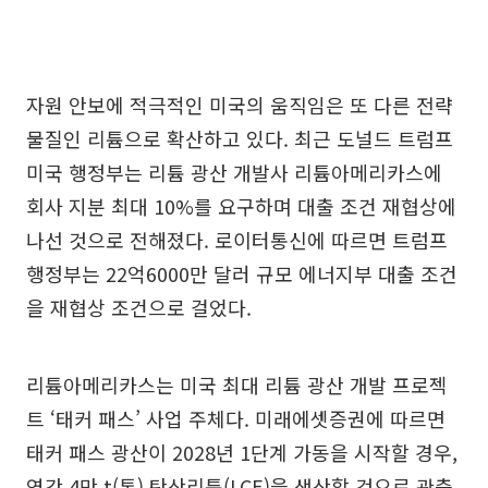
자원 안보에 적극적인 미국의 움직임은 또 다른 전략
물질인 리튬으로 확산하고 있다. 최근 도널드 트럼프
미국 행정부는 리튬 광산 개발사 리튬아메리카스에
회사 지분 최대 10%를 요구하며 대출 조건 재협상에
나선 것으로 전해졌다. 로이터통신에 따르면 트럼프
행정부는 22억6000만 달러 규모 에너지부 대출 조건
을 재협상 조건으로 걸었다.
리튬아메리카스는 미국 최대 리튬 광산 개발 프로젝
트 ‘태커 패스’ 사업 주체다. 미래에셋증권에 따르면
태커 패스 광산이 2028년 1단계 가동을 시작할 경우,
연간 4만 t(톤) 탄산리튬(LCE)을 생산할 것으로 관측