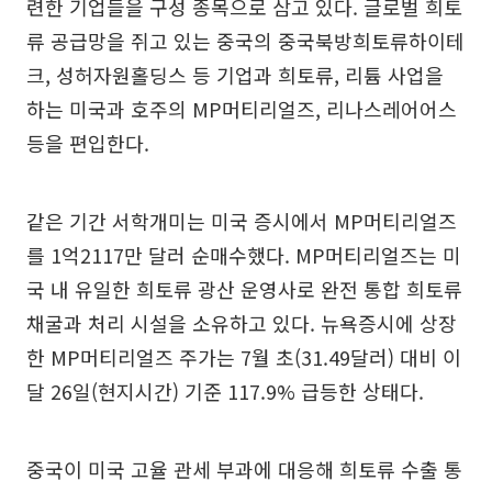
련한 기업들을 구성 종목으로 삼고 있다. 글로벌 희토
류 공급망을 쥐고 있는 중국의 중국북방희토류하이테
크, 성허자원홀딩스 등 기업과 희토류, 리튬 사업을
하는 미국과 호주의 MP머티리얼즈, 리나스레어어스
등을 편입한다.
같은 기간 서학개미는 미국 증시에서 MP머티리얼즈
를 1억2117만 달러 순매수했다. MP머티리얼즈는 미
국 내 유일한 희토류 광산 운영사로 완전 통합 희토류
채굴과 처리 시설을 소유하고 있다. 뉴욕증시에 상장
한 MP머티리얼즈 주가는 7월 초(31.49달러) 대비 이
달 26일(현지시간) 기준 117.9% 급등한 상태다.
중국이 미국 고율 관세 부과에 대응해 희토류 수출 통