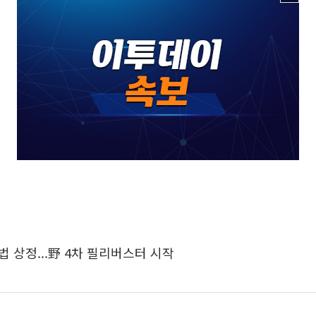
법 상정...野 4차 필리버스터 시작