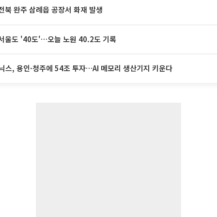
전북 완주 삼례읍 공장서 화재 발생
서울도 '40도'…오늘 노원 40.2도 기록
닉스, 용인·청주에 54조 투자…AI 메모리 생산기지 키운다