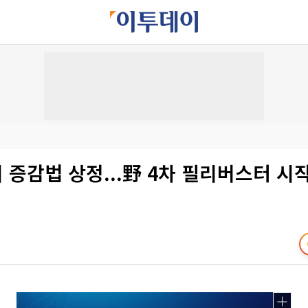
회 증감법 상정...野 4차 필리버스터 시