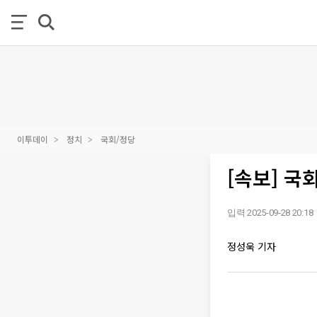
이투데이
정치
국회/정당
[속보] 국
입력 2025-09-28 20:18
정성욱 기자