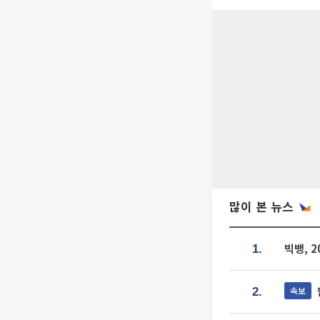
많이 본 뉴스
빅뱅, 
1.
속보
2.