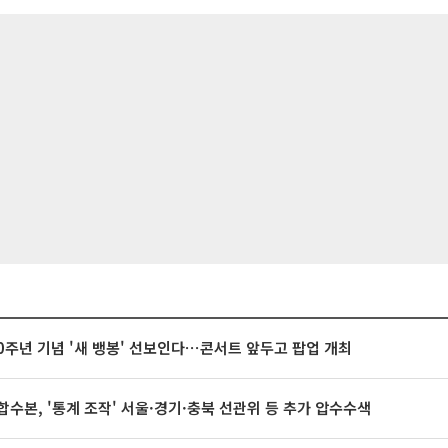
20주년 기념 '새 뱅봉' 선보인다⋯콘서트 앞두고 팝업 개최
합수본, '통계 조작' 서울·경기·충북 선관위 등 추가 압수수색