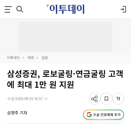
이투데이
마켓
일반
삼성증권, 로보굴링·연금굴링 고객
에 최대 1만 원 지원
수정 2025-09-25 16:51
심영주 기자
구글 선호매체 추가