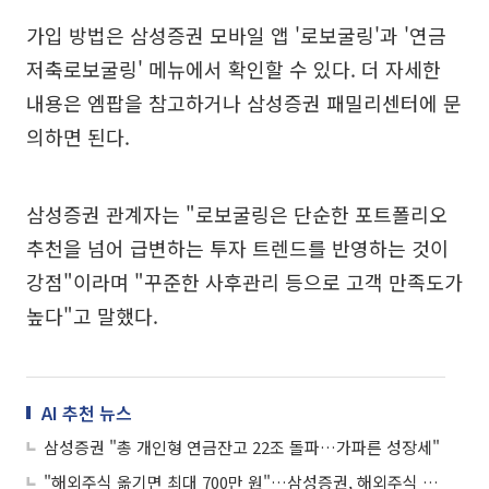
가입 방법은 삼성증권 모바일 앱 '로보굴링'과 '연금
저축로보굴링' 메뉴에서 확인할 수 있다. 더 자세한
내용은 엠팝을 참고하거나 삼성증권 패밀리센터에 문
의하면 된다.
삼성증권 관계자는 "로보굴링은 단순한 포트폴리오
추천을 넘어 급변하는 투자 트렌드를 반영하는 것이
강점"이라며 "꾸준한 사후관리 등으로 고객 만족도가
높다"고 말했다.
AI 추천 뉴스
삼성증권 "총 개인형 연금잔고 22조 돌파…가파른 성장세"
"해외주식 옮기면 최대 700만 원"…삼성증권, 해외주식 대체입고 이벤트 진행