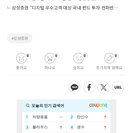
삼성증권 "디지털 우수고객 대상 국내 펀드 투자 컨퍼런스 성료"
#삼성증권
0
0
0
0
좋아요
화나요
슬퍼요
추가취재 원해요