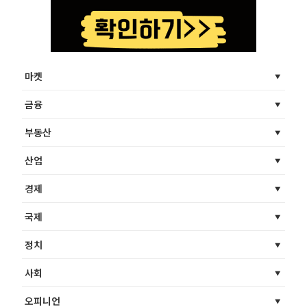
마켓
금융
부동산
산업
경제
국제
정치
사회
오피니언