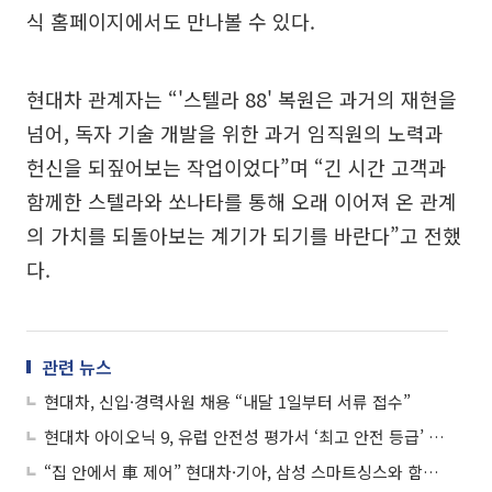
식 홈페이지에서도 만나볼 수 있다.
현대차 관계자는 “'스텔라 88' 복원은 과거의 재현을
넘어, 독자 기술 개발을 위한 과거 임직원의 노력과
헌신을 되짚어보는 작업이었다”며 “긴 시간 고객과
함께한 스텔라와 쏘나타를 통해 오래 이어져 온 관계
의 가치를 되돌아보는 계기가 되기를 바란다”고 전했
다.
관련 뉴스
현대차, 신입·경력사원 채용 “내달 1일부터 서류 접수”
현대차 아이오닉 9, 유럽 안전성 평가서 ‘최고 안전 등급’ 획득
“집 안에서 車 제어” 현대차·기아, 삼성 스마트싱스와 함께 ‘홈투카’ 서비스