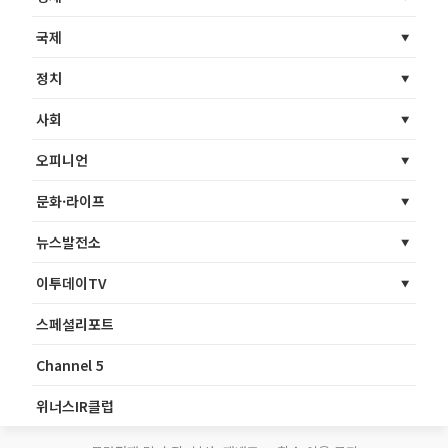
국제
정치
사회
오피니언
문화·라이프
뉴스발전소
이투데이TV
스페셜리포트
Channel 5
위너스IR클럽