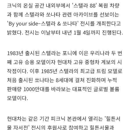
크닉의 온실 공간 내외부에서 '스텔라 88' 복원 차량
과 함께 스텔라와 쏘나타 관련 아카이브를 선보이는
'By your side–스텔라 & 쏘나타' 전시를 개최한다고
밝혔다. 전시는 이날부터 내년 1월 4일까지 진행된다.
1983년 출시된 스텔라는 포니에 이은 우리나라 두 번
째 고유 승용 모델이자 현대차 고유 중형차 계보의 시
작점이다. 이후 1985년 스텔라의 최고급 트림 모델로
처음 출시된 쏘나타는 8세대에 걸쳐 진화하며 누적
판매량 1000만대를 바라보는 대표적인 글로벌 볼륨
모델이다.
현대차는 같은 기간 피크닉 본관에서 열리는 '힐튼서
울 자서전' 전시의 후원사로 참여하고 힐튼서울과