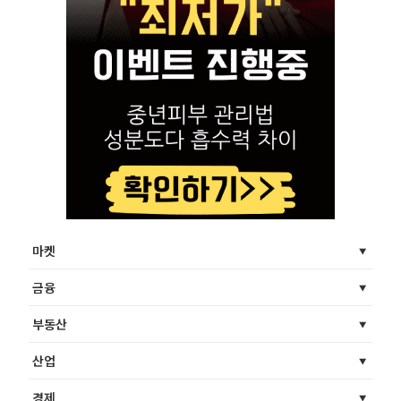
마켓
금융
부동산
산업
경제