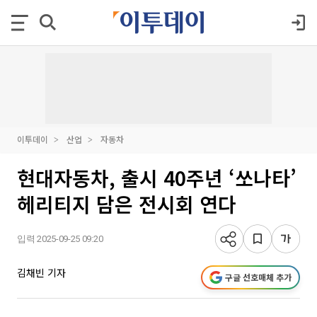
이투데이
산업
자동차
현대자동차, 출시 40주년 ‘쏘나타’
헤리티지 담은 전시회 연다
입력 2025-09-25 09:20
김채빈 기자
구글 선호매체 추가