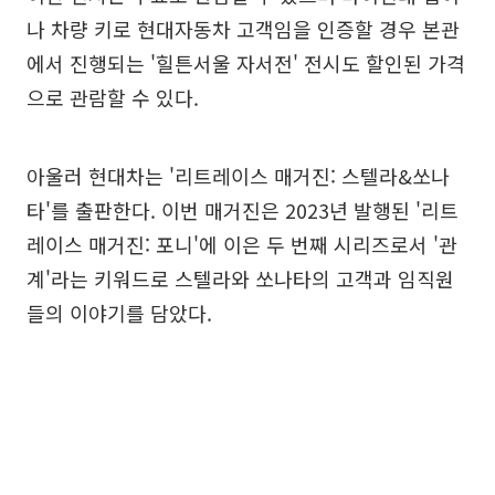
나 차량 키로 현대자동차 고객임을 인증할 경우 본관
에서 진행되는 '힐튼서울 자서전' 전시도 할인된 가격
으로 관람할 수 있다.
아울러 현대차는 '리트레이스 매거진: 스텔라&쏘나
타'를 출판한다. 이번 매거진은 2023년 발행된 '리트
레이스 매거진: 포니'에 이은 두 번째 시리즈로서 '관
계'라는 키워드로 스텔라와 쏘나타의 고객과 임직원
들의 이야기를 담았다.