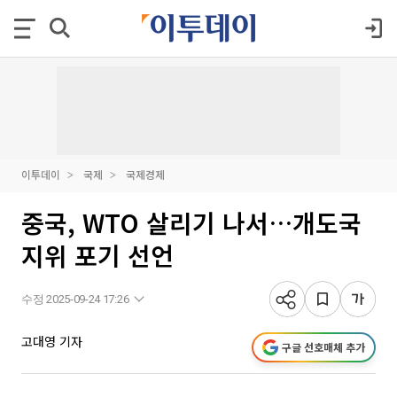
이투데이
국제
국제경제
중국, WTO 살리기 나서…개도국
지위 포기 선언
수정 2025-09-24 17:26
고대영 기자
구글 선호매체 추가