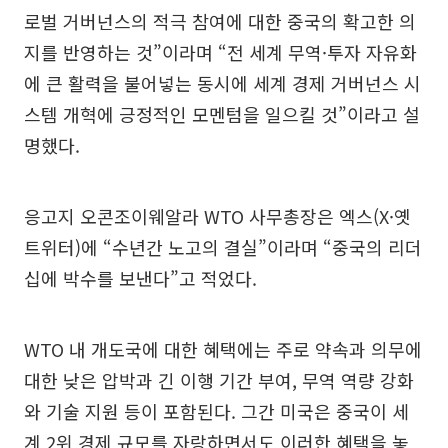
로벌 거버넌스의 적극 참여에 대한 중국의 확고한 의
지를 반영하는 것”이라며 “전 세계 무역·투자 자유화
에 큰 활력을 불어넣는 동시에 세계 경제 거버넌스 시
스템 개혁에 긍정적인 모멘텀을 일으킬 것”이라고 설
명했다.
응고지 오콘조이웨알라 WTO 사무총장은 엑스(X·옛
트위터)에 “수년간 노고의 결실”이라며 “중국의 리더
십에 박수를 보낸다”고 적었다.
WTO 내 개도국에 대한 혜택에는 주로 약속과 의무에
대한 낮은 압박과 긴 이행 기간 부여, 무역 역량 강화
와 기술 지원 등이 포함된다. 그간 미국은 중국이 세
계 2위 경제 규모를 자랑하면서도 이러한 혜택을 놓