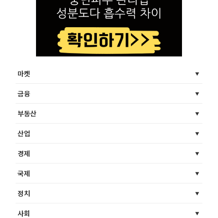
마켓
금융
부동산
산업
경제
국제
정치
사회