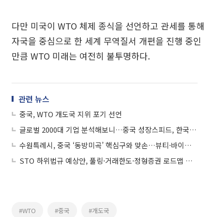
다만 미국이 WTO 체제 종식을 선언하고 관세를 통해
자국을 중심으로 한 세계 무역질서 개편을 진행 중인
만큼 WTO 미래는 여전히 불투명하다.
관련 뉴스
중국, WTO 개도국 지위 포기 선언
글로벌 2000대 기업 분석해보니…중국 성장스피드, 한국의 6.3배
수원특례시, 중국 ‘동방미곡’ 핵심구와 맞손…뷰티·바이오 투자유치 가속
STO 하위법규 예상안, 풀링·거래한도·정형증권 로드맵 제시
#WTO
#중국
#개도국