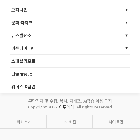
오피니언
문화·라이프
뉴스발전소
이투데이TV
스페셜리포트
Channel 5
위너스IR클럽
무단전재 및 수집, 복사, 재배포, AI학습 이용 금지
Copyright 2006.
이투데이
. All rights reserved
회사소개
PC버전
사이트맵