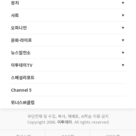
정치
사회
오피니언
문화·라이프
뉴스발전소
이투데이TV
스페셜리포트
Channel 5
위너스IR클럽
무단전재 및 수집, 복사, 재배포, AI학습 이용 금지
Copyright 2006.
이투데이
. All rights reserved