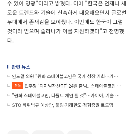
수 있어 영광"이라고 밝혔다. 이어 "한국은 언제나 새
로운 트렌드와 기술에 신속하게 대응해오면서 글로벌
무대에서 존재감을 보여줬다. 이번에도 한국이 그럴
것이라 믿으며 솔라나가 이를 지원하겠다"고 천명했
다.
관련 뉴스
안도걸 의원 "원화 스테이블코인은 국가 성장 기회…기축통화 가능성도"
민주당 '디지털자산TF' 24일 출범...스테이블코인 법제화 본격 추진
단독
"원화 스테이블코인, 디폴트 체인 될 것"…카이아, 기술 동맹 구축
STO 하위법규 예상안, 풀링·거래한도·정형증권 로드맵 제시