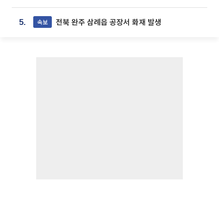
전북 완주 삼례읍 공장서 화재 발생
속보
5.