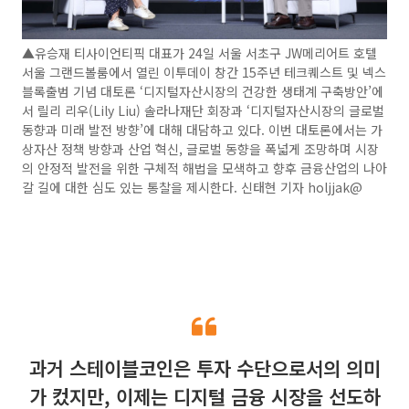
▲유승재 티사이언티픽 대표가 24일 서울 서초구 JW메리어트 호텔
서울 그랜드볼룸에서 열린 이투데이 창간 15주년 테크퀘스트 및 넥스
블록출범 기념 대토론 ‘디지털자산시장의 건강한 생태계 구축방안’에
서 릴리 리우(Lily Liu) 솔라나재단 회장과 ‘디지털자산시장의 글로벌
동향과 미래 발전 방향’에 대해 대담하고 있다. 이번 대토론에서는 가
상자산 정책 방향과 산업 혁신, 글로벌 동향을 폭넓게 조망하며 시장
의 안정적 발전을 위한 구체적 해법을 모색하고 향후 금융산업의 나아
갈 길에 대한 심도 있는 통찰을 제시한다. 신태현 기자 holjjak@
과거 스테이블코인은 투자 수단으로서의 의미
가 컸지만, 이제는 디지털 금융 시장을 선도하