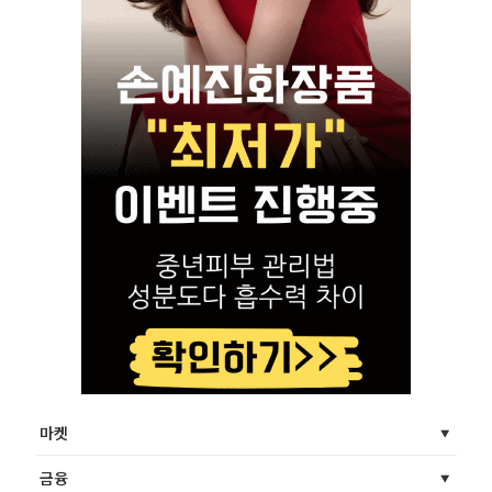
마켓
금융