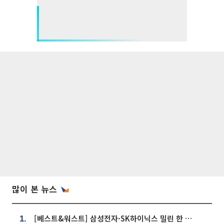
많이 본 뉴스
[베스트&워스트] 삼성전자·SK하이닉스 밀린 한 주…상상인증권은 85% 급등
1.