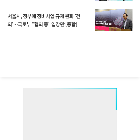
서울시, 정부에 정비사업 규제 완화 '건
의'⋯국토부 "협의 중" 입장만 [종합]