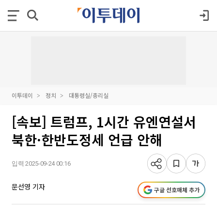
이투데이
정치
대통령실/총리실
[속보] 트럼프, 1시간 유엔연설서
북한·한반도정세 언급 안해
입력 2025-09-24 00:16
문선영 기자
구글 선호매체 추가