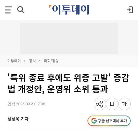
이투데이
정치
국회/정당
'특위 종료 후에도 위증 고발' 증감
법 개정안, 운영위 소위 통과
입력 2025-09-23 17:06
정성욱 기자
구글 선호매체 추가