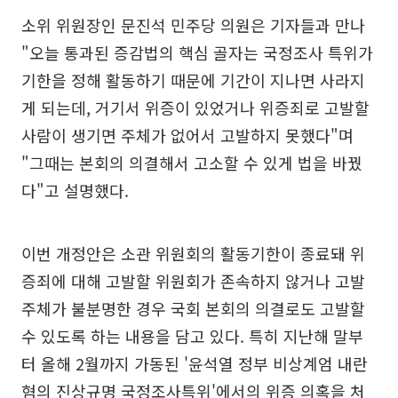
소위 위원장인 문진석 민주당 의원은 기자들과 만나
"오늘 통과된 증감법의 핵심 골자는 국정조사 특위가
기한을 정해 활동하기 때문에 기간이 지나면 사라지
게 되는데, 거기서 위증이 있었거나 위증죄로 고발할
사람이 생기면 주체가 없어서 고발하지 못했다"며
"그때는 본회의 의결해서 고소할 수 있게 법을 바꿨
다"고 설명했다.
이번 개정안은 소관 위원회의 활동기한이 종료돼 위
증죄에 대해 고발할 위원회가 존속하지 않거나 고발
주체가 불분명한 경우 국회 본회의 의결로도 고발할
수 있도록 하는 내용을 담고 있다. 특히 지난해 말부
터 올해 2월까지 가동된 '윤석열 정부 비상계엄 내란
혐의 진상규명 국정조사특위'에서의 위증 의혹을 처