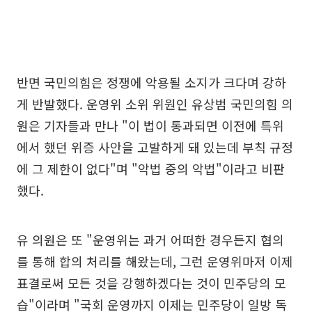
반면 국민의힘은 정쟁에 악용될 소지가 크다며 강하
게 반발했다. 운영위 소위 위원인 유상범 국민의힘 의
원은 기자들과 만나 "이 법이 통과되면 이전에 특위
에서 했던 위증 사안을 고발하게 돼 있는데 부칙 규정
에 그 제한이 없다"며 "악법 중의 악법"이라고 비판
했다.
유 의원은 또 "운영위는 과거 어떠한 경우든지 협의
를 통해 합의 처리를 해왔는데, 그런 운영위마저 이제
표결로써 모든 것을 강행하겠다는 것이 민주당의 모
습"이라며 "국회 운영까지 이제는 민주당이 일방 독