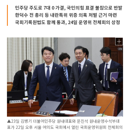
민주당 주도로 7대 0 가결, 국민의힘 표결 불참으로 반발
한덕수 전 총리 등 내란특위 위증 의혹 처벌 근거 마련
국회기록원법도 함께 통과, 24일 운영위 전체회의 상정
▲23일 김병기 더불어민주당 원내대표와 문진석 원내운영수석부대
표가 22일 오후 서울 여의도 국회에서 열린 국회운영위원회 전체회의