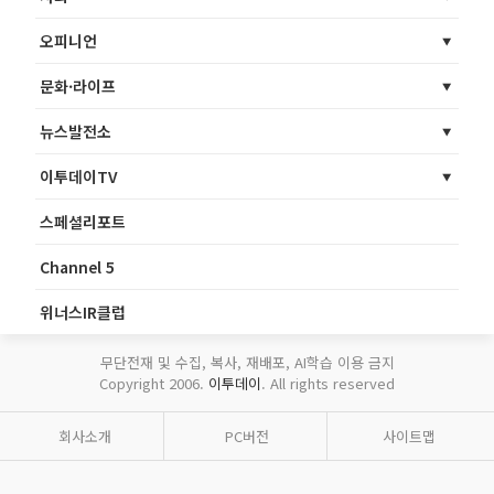
오피니언
문화·라이프
뉴스발전소
이투데이TV
스페셜리포트
Channel 5
위너스IR클럽
무단전재 및 수집, 복사, 재배포, AI학습 이용 금지
Copyright 2006.
이투데이
. All rights reserved
회사소개
PC버전
사이트맵