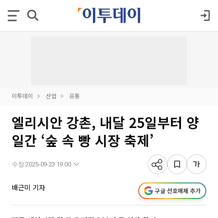
이투데이
산업
유통
엘리시안 강촌, 내달 25일부터 양
일간 ‘숲 속 빵 시장 축제’
수정 2025-09-23 19:00
배근미 기자
구글 선호매체 추가