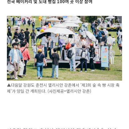
전국 베이커리 및 도내 빵집 100여 곳 이상 참여
▲다음달 강원도 춘천시 엘리시안 강촌에서 '제3회 숲 속 빵 시장 축
제'가 양일 간 개최된다. (사진제공=엘리시안 강촌)