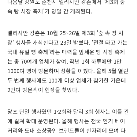
다음달 강원도 춘천시 엘리시안 강촌에서 '제3회 숲
속 빵 시장 축제'가 양일 간 개최된다.
엘리시안 강촌은 10월 25~26일 제3회 '숲 속 빵 시
장' 행사를 개최한다고 23일 밝혔다. '전철 타고 가는
국내 유일 빵 축제'라는 매력을 앞세운 빵 시장 축제
는 총 70여개 업체가 참여, 작년 1회 하루에만 1만
1000여 명이 방문하며 성황을 이뤘다. 올해 5월 열린
두 번째 행사에도 100개 이상 업체가 참가한 가운데
2만여 방문객이 현장을 찾았다.
당초 단일 행사였던 1·2회와 달리 3회 행사는 이틀 간
에 걸쳐 확대 운영된다. 올해 행사는 전국 인기 베이
커리와 도내 소상공인 브랜드들이 한자리에 모여 다