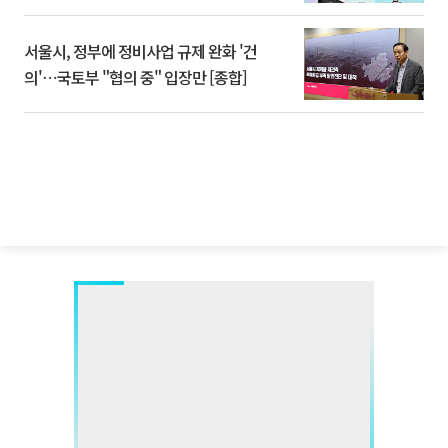
서울시, 정부에 정비사업 규제 완화 '건
의'⋯국토부 "협의 중" 입장만 [종합]