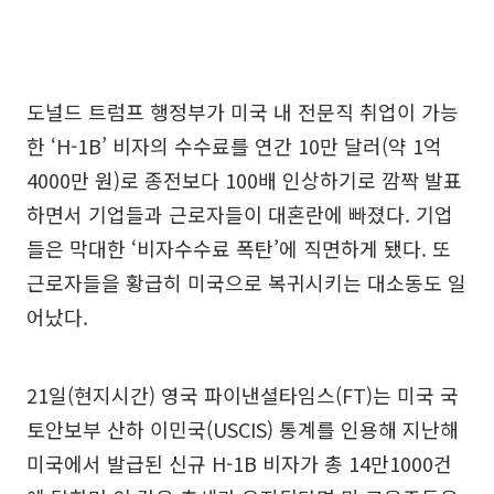
도널드 트럼프 행정부가 미국 내 전문직 취업이 가능
한 ‘H-1B’ 비자의 수수료를 연간 10만 달러(약 1억
4000만 원)로 종전보다 100배 인상하기로 깜짝 발표
하면서 기업들과 근로자들이 대혼란에 빠졌다. 기업
들은 막대한 ‘비자수수료 폭탄’에 직면하게 됐다. 또
근로자들을 황급히 미국으로 복귀시키는 대소동도 일
어났다.
21일(현지시간) 영국 파이낸셜타임스(FT)는 미국 국
토안보부 산하 이민국(USCIS) 통계를 인용해 지난해
미국에서 발급된 신규 H-1B 비자가 총 14만1000건