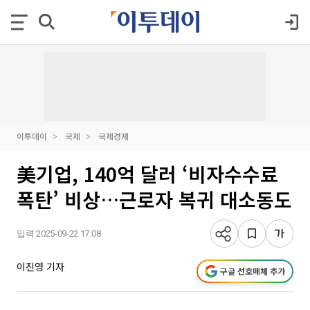
이투데이
국제
국제경제
美기업, 140억 달러 ‘비자수수료
폭탄’ 비상…근로자 복귀 대소동도
입력 2025-09-22 17:08
이진영 기자
구글 선호매체 추가