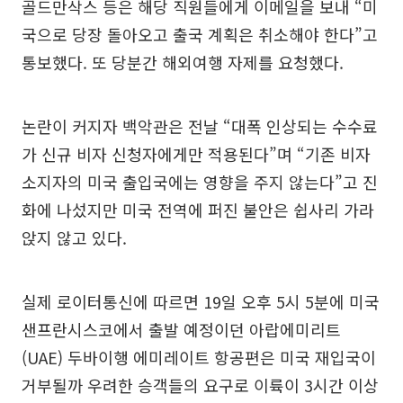
골드만삭스 등은 해당 직원들에게 이메일을 보내 “미
국으로 당장 돌아오고 출국 계획은 취소해야 한다”고
통보했다. 또 당분간 해외여행 자제를 요청했다.
논란이 커지자 백악관은 전날 “대폭 인상되는 수수료
가 신규 비자 신청자에게만 적용된다”며 “기존 비자
소지자의 미국 출입국에는 영향을 주지 않는다”고 진
화에 나섰지만 미국 전역에 퍼진 불안은 쉽사리 가라
앉지 않고 있다.
실제 로이터통신에 따르면 19일 오후 5시 5분에 미국
샌프란시스코에서 출발 예정이던 아랍에미리트
(UAE) 두바이행 에미레이트 항공편은 미국 재입국이
거부될까 우려한 승객들의 요구로 이륙이 3시간 이상