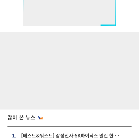
많이 본 뉴스
[베스트&워스트] 삼성전자·SK하이닉스 밀린 한 주…상상인증권은 85% 급등
1.