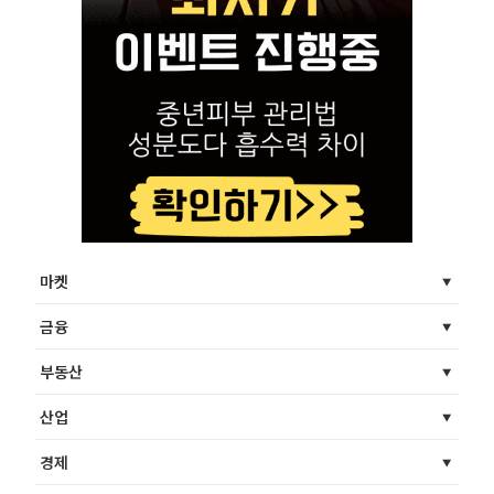
마켓
금융
부동산
산업
경제