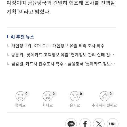
예정이며 금융당국과 긴밀히 협조해 조사를 진행할
계획"이라고 밝혔다.
AI 추천 뉴스
개인정보위, KT·LGU+ 개인정보 유출 의혹 조사 착수
방통위, '롯데카드 고객정보 유출’ 연계정보 관리 실태 긴급 점검
금감원, 카드사 전수조사 착수…금융당국 '롯데카드 정보유출' 긴급 대책회의
0
0
0
0
좋아요
화나요
슬퍼요
추가취재 원해요