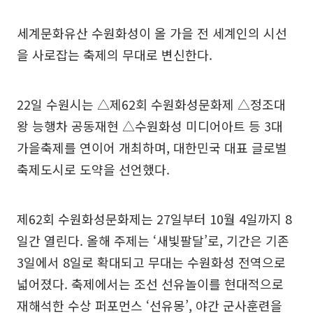
세계문화유산 수원화성이 올 가을 전 세계인의 시선
을 사로잡는 축제의 무대로 변신한다.
22일 수원시는 △제62회 수원화성문화제 △정조대
왕 능행차 공동재현 △수원화성 미디어아트 등 3대
가을축제를 연이어 개최하며, 대한민국 대표 글로벌
축제도시로 도약을 선언했다.
제62회 수원화성문화제는 27일부터 10월 4일까지 8
일간 열린다. 올해 주제는 ‘새빛팔달’로, 기간은 기존
3일에서 8일로 확대되고 무대는 수원화성 전역으로
넓어졌다. 축제에서는 조선 선유놀이를 현대적으로
재해석한 수상 퍼포먼스 ‘선유몽’, 야간 군사훈련을