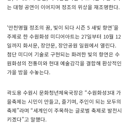
는 대형 공연이 이어지며 정조의 위상을 재조명한다.
‘만천명월 정조의 꿈, 빛이 되다 시즌 5 새빛 향연’을
주제로 한 수원화성 미디어아트는 27일부터 10월 12
일까지 화서문, 장안문, 장안공원 일원에서 열린다.
첨단 미디어 기술로 구현되는 화려한 빛의 향연은 수
원화성의 전통미와 현대 예술감각을 결합해 환상적인
가을 밤을 수놓는다.
곽도용 수원시 문화청년체육국장은 “수원화성3대 가
을축제는 시민이 만들고, 즐기며, 주인이 되는 모두의
축제”라며 “세계인이 주목하는 글로벌 축제로 발전시
키겠다”고 말했다.