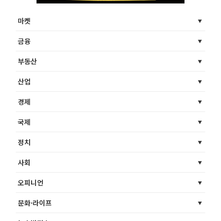
마켓
금융
부동산
산업
경제
국제
정치
사회
오피니언
문화·라이프