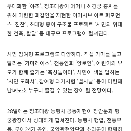
무대화한 ‘야조’, 정조대왕이 어머니 혜경궁 홍씨를
위해 마련한 회갑연을 재현한 이머시브 아트 퍼포먼
스 ‘진찬’, 초대형 종이 구조물 프로젝트 ‘시민의 위대
한 건축, 팔달’ 등 대규모 프로그램이 펼쳐진다.
시민 참여형 프로그램도 다양하다. 직접 가마를 들고
달리는 ‘가마레이스’, 전통연회 ‘양로연’, 어린이와 부
모가 함께 즐기는 ‘축성놀이터’, 시민이 색을 입히는
‘시민 도화서’, 참여형 과거시험 ‘별시날’ 등이 마련돼
남녀노소 누구나 즐길 수 있는 장이 될 전망이다.
28일에는 정조대왕 능행차 공동재현이 장안문과 행
궁광장에서 성대하게 펼쳐진다. 능행차 행렬, 전통무
용, 무예24기 공연, 국악관현악단과 소리꾼이 함께하