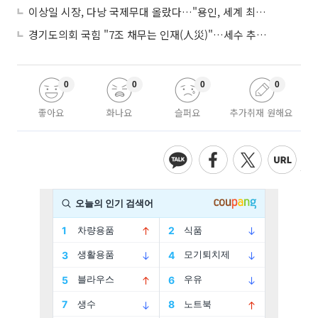
이상일 시장, 다낭 국제무대 올랐다…"용인, 세계 최대 반도체 도시 된다"
경기도의회 국힘 "7조 채무는 인재(人災)"…세수 추계 조작 의혹 제기
0
0
0
0
좋아요
화나요
슬퍼요
추가취재 원해요