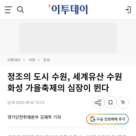
이투데이
사회
전국
정조의 도시 수원, 세계유산 수원
화성 가을축제의 심장이 뛴다
입력 2025-09-22 13:25
경기인천취재본부 김재학 기자
구글 선호매체 추가