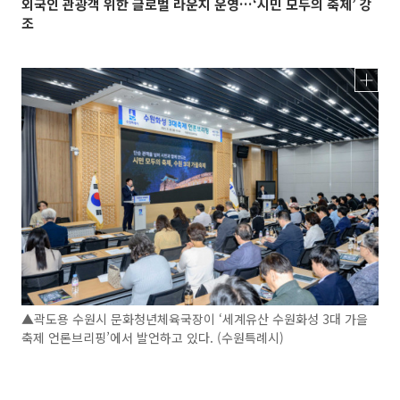
외국인 관광객 위한 글로벌 라운지 운영…‘시민 모두의 축제’ 강
조
▲곽도용 수원시 문화청년체육국장이 ‘세계유산 수원화성 3대 가을
축제 언론브리핑’에서 발언하고 있다. (수원특례시)