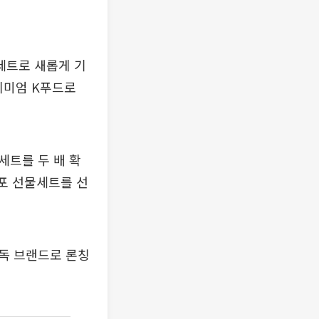
세트로 새롭게 기
리미엄 K푸드로
세트를 두 배 확
어포 선물세트를 선
독 브랜드로 론칭