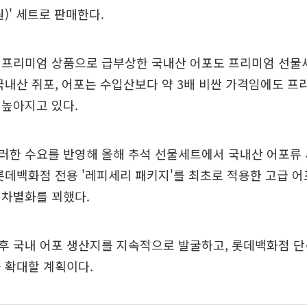
 원)' 세트로 판매한다.
 프리미엄 상품으로 급부상한 국내산 어포도 프리미엄 선물
국내산 쥐포, 어포는 수입산보다 약 3배 비싼 가격임에도 프
 높아지고 있다.
한 수요를 반영해 올해 추석 선물세트에서 국내산 어포류 
롯데백화점 전용 '레피세리 패키지'를 최초로 적용한 고급 
 차별화를 꾀했다.
후 국내 어포 생산지를 지속적으로 발굴하고, 롯데백화점 단
 확대할 계획이다.