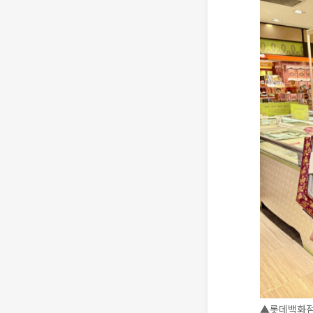
▲롯데백화점 