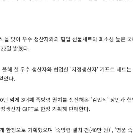
석을 맞아 우수 생산자와의 협업 선물세트와 희소성 높은 국
22일 밝혔다.
 올해 설 우수 생산자와 협업한 '지정생산자' 기프트 세트는 
 얻었다.
0년 넘게 3대째 죽방렴 멸치를 생산해온 '김민식' 장인과 
정생산자 GIFT로 한정 기획해 판매한다.
개 한정으로 기획했으며 '죽방렴 멸치 건(40만 원)', '명품 