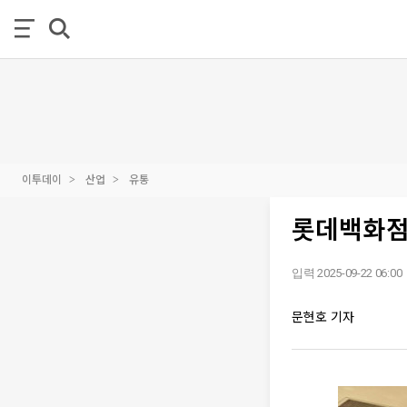
이투데이
산업
유통
롯데백화점
입력 2025-09-22 06:00
문현호 기자