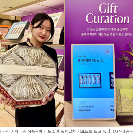
본점 지하 1층 식품관에서 모델이 죽방멸치 기프트를 들고 있다. (사진제공