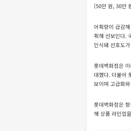
(50만 원, 30만
어획량이 급감해
획해 선보인다. 
인식돼 선호도가
롯데백화점은 이러
대했다. 더불어 
보이며 고급화와
롯데백화점은 향
해 상품 라인업을