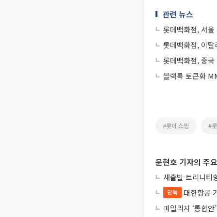
관련 뉴스
롯데백화점, 서울
롯데백화점, 이탈
롯데백화점, 중국
블랙록 토큰화 MM
#롯데쇼핑
#
문현호 기자의 주요
새출발 트리니티항
대한항공 
단독
마일리지 ‘통합안’