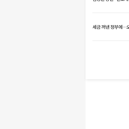
세금 꺼낸 정부에…오