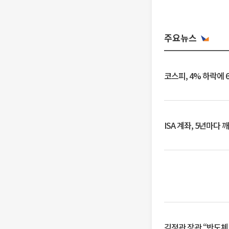
주요뉴스
코스피, 4% 하락에 
ISA 계좌, 5년마다
김정관 장관 “반도체