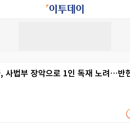
, 사법부 장악으로 1인 독재 노려…반