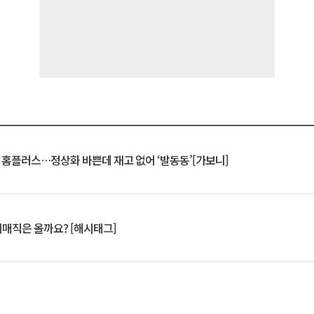
연 홈플러스…정상화 바쁜데 재고 없어 ‘발동동’[가보니]
서매직은 올까요? [해시태그]