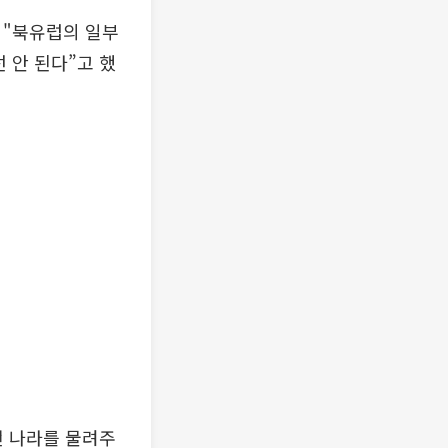
 "북유럽의 일부
 안 된다”고 했
떤 나라를 물려주