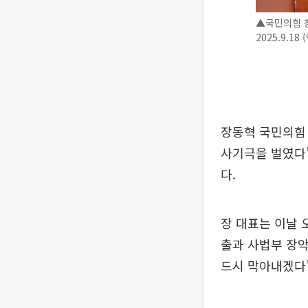
▲국민의힘 장
2025.9.18
장동혁 국민의힘 
사기극을 벌였다
다.
장 대표는 이날 
출과 사법부 장악
드시 막아내겠다”