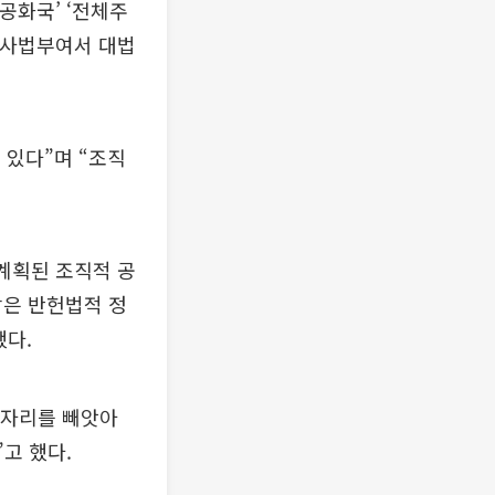
공화국’ ‘전체주
이 사법부여서 대법
 있다”며 “조직
계획된 조직적 공
당은 반헌법적 정
했다.
일자리를 빼앗아
고 했다.