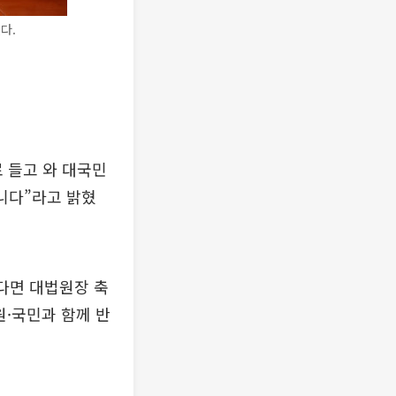
다.
 들고 와 대국민
니다”라고 밝혔
다면 대법원장 축
원·국민과 함께 반