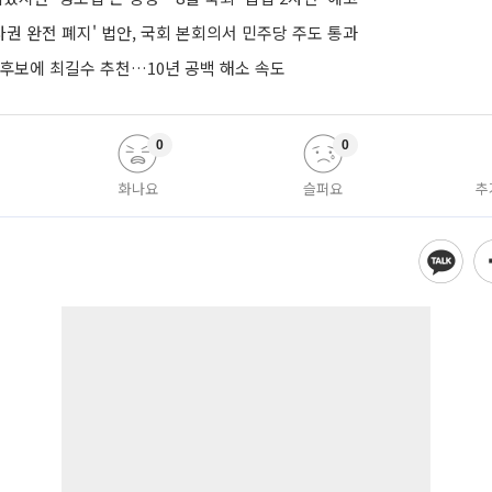
권 완전 폐지' 법안, 국회 본회의서 민주당 주도 통과
 후보에 최길수 추천…10년 공백 해소 속도
0
0
화나요
슬퍼요
추