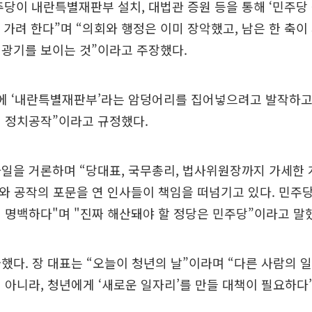
당이 내란특별재판부 설치, 대법관 증원 등을 통해 ‘민주당 
로 가려 한다”며 “의회와 행정은 이미 장악했고, 남은 한 축
 광기를 보이는 것”이라고 주장했다.
에 ‘내란특별재판부’라는 암덩어리를 집어넣으려고 발작하고
법 정치공작”이라고 규정했다.
일을 거론하며 “당대표, 국무총리, 법사위원장까지 가세한 
와 공작의 포문을 연 인사들이 책임을 떠넘기고 있다. 민주
 명백하다"며 "진짜 해산돼야 할 정당은 민주당”이라고 말
했다. 장 대표는 “오늘이 청년의 날”이라며 “다른 사람의 
 아니라, 청년에게 ‘새로운 일자리’를 만들 대책이 필요하다”