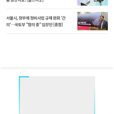
서울시, 정부에 정비사업 규제 완화 '건
의'⋯국토부 "협의 중" 입장만 [종합]