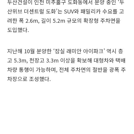
두산건설이 인천 미추홀구 도화동에서 분양 중인 ‘두
산위브 더센트럴 도화’는 SUV와 패밀리카 수요를 고
려한 폭 2.6m, 길이 5.2m 규모의 확장형 주차면을
도입했다.
지난해 10월 분양한 ‘잠실 래미안 아이파크’ 역시 층
고 5.3m, 천장고 3.3m 이상을 확보해 대형차와 택배
차량 통행이 가능하며, 전체 주차면의 절반을 광폭 주
차장으로 조성했다.