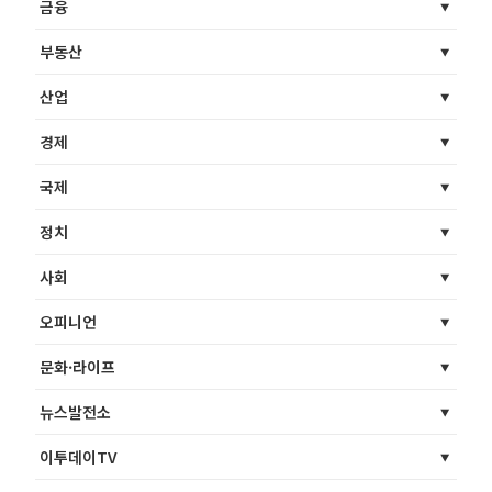
금융
부동산
산업
경제
국제
정치
사회
오피니언
문화·라이프
뉴스발전소
이투데이TV