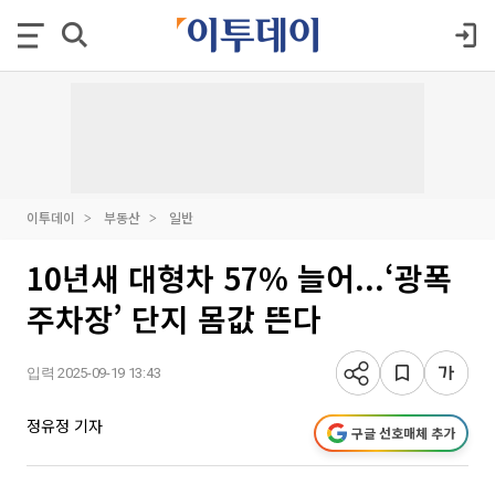
이투데이
부동산
일반
10년새 대형차 57% 늘어...‘광폭
주차장’ 단지 몸값 뜬다
입력 2025-09-19 13:43
정유정 기자
구글 선호매체 추가