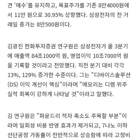
견 '매수'를 유지하고, 목표주가를 기존 8만4000원에
서 11만 원으로 30.95% 상향했다. 삼성전자의 전 거
래일 종가는 8만500원이다.
김광진 한화투자증권 연구원은 삼성전자가 올 3분기
에 매출액 84조1000억 원, 영업이익 10조7000억 원
을 기록할 것이라고 전망했다. 직전 분기 대비 각각
13%, 129% 증가한 수준이다. 그는 "디바이스솔루션
(DS) 이익 개선이 핵심"이라며 "메모리는 디램 위주
실적 회복이 강하게 나타날 것"이라고 말했다.
김 연구원은 "파운드리 적자 축소도 주목할 부분"이
라며 일회성 비용 반영 효과가 제거되고, 7나노 이하
선단공정 가동률이 전반적으로 상승함에 따라 고정비