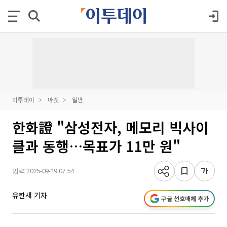
이투데이
마켓
일반
한화證 "삼성전자, 메모리 빅사이
클과 동행…목표가 11만 원"
입력 2025-09-19 07:54
유한새 기자
구글 선호매체 추가