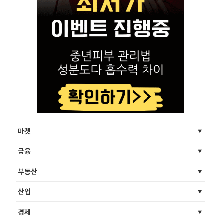
마켓
금융
부동산
산업
경제