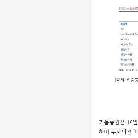
(출처=키움증
키움증권은 19일
하며 투자의견 '매