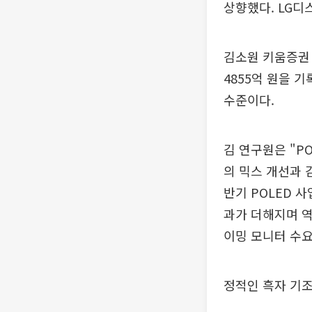
상향했다. LG디
김소원 키움증권 
4855억 원을 
수준이다.
김 연구원은 "P
의 믹스 개선과 
반기 POLED 
과가 더해지며 역
이밍 모니터 수요
정적인 흑자 기조