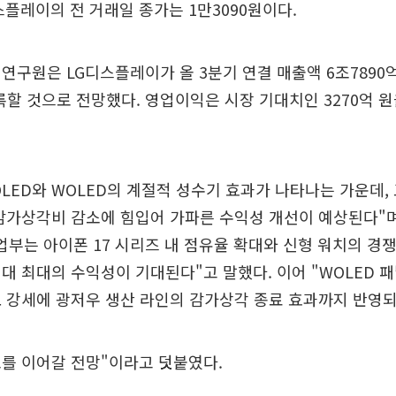
스플레이의 전 거래일 종가는 1만3090원이다.
연구원은 LG디스플레이가 올 3분기 연결 매출액 6조7890억
기록할 것으로 전망했다. 영업이익은 시장 기대치인 3270억 
OLED와 WOLED의 계절적 성수기 효과가 나타나는 가운데,
감가상각비 감소에 힘입어 가파른 수익성 개선이 예상된다"며
사업부는 아이폰 17 시리즈 내 점유율 확대와 신형 워치의 경
대 최대의 수익성이 기대된다"고 말했다. 이어 "WOLED 패
 강세에 광저우 생산 라인의 감가상각 종료 효과까지 반영되
를 이어갈 전망"이라고 덧붙였다.