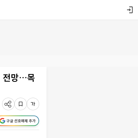
즈 전망…목
구글 선호매체 추가