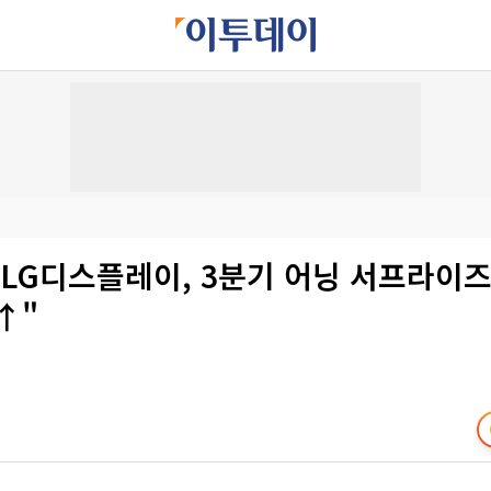
"LG디스플레이, 3분기 어닝 서프라이
↑"