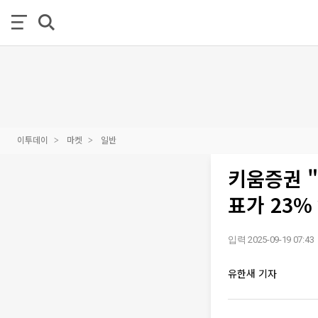
이투데이
마켓
일반
키움증권 
표가 23%
입력 2025-09-19 07:43
유한새 기자