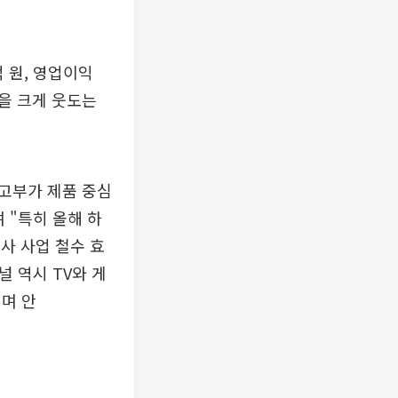
 원, 영업이익
원을 크게 웃도는
 고부가 제품 중심
 "특히 올해 하
쟁사 사업 철수 효
널 역시 TV와 게
며 안