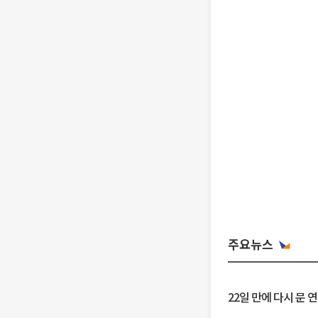
주요뉴스
22일 만에 다시 문 