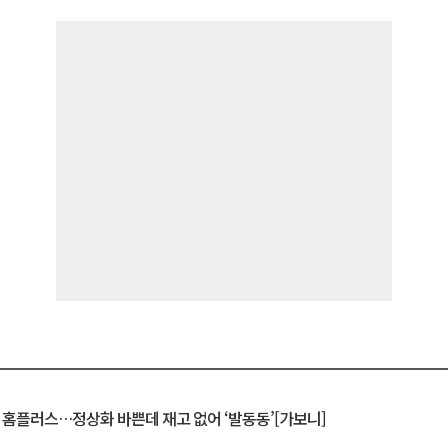
연 홈플러스…정상화 바쁜데 재고 없어 ‘발동동’[가보니]