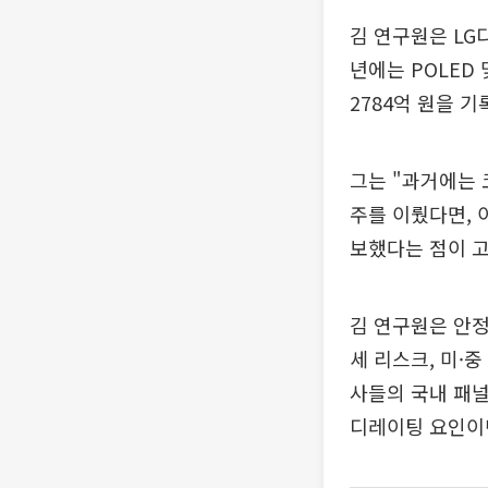
김 연구원은 LG
년에는 POLED
2784억 원을 
그는 "과거에는 
주를 이뤘다면, 
보했다는 점이 
김 연구원은 안정
세 리스크, 미·
사들의 국내 패널
디레이팅 요인이