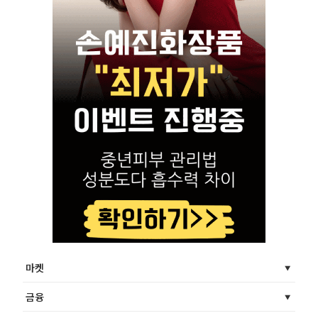
마켓
금융