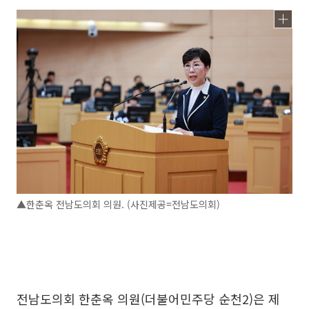
▲한춘옥 전남도의회 의원. (사진제공=전남도의회)
전남도의회 한춘옥 의원(더불어민주당 순천2)은 제