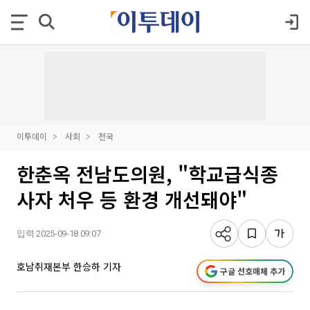
이투데이
사회
전국
한춘옥 전남도의원, "학교급식종
사자 처우 등 환경 개선돼야"
입력 2025-09-18 09:07
호남취재본부 한승하 기자
구글 선호매체 추가