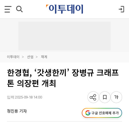
이투데이
산업
재계
한경협, ‘갓생한끼’ 장병규 크래프
톤 의장편 개최
입력 2025-09-18 14:00
정진용 기자
구글 선호매체 추가