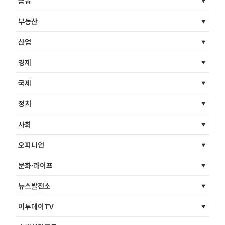
금융
부동산
산업
경제
국제
정치
사회
오피니언
문화·라이프
뉴스발전소
이투데이TV