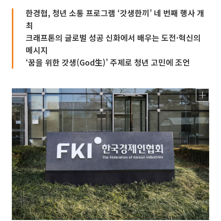
한경협, 청년 소통 프로그램 ‘갓생한끼’ 네 번째 행사 개
최
크래프톤의 글로벌 성공 신화에서 배우는 도전·혁신의
메시지
‘꿈을 위한 갓생(God生)’ 주제로 청년 고민에 조언