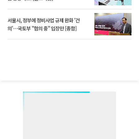
서울시, 정부에 정비사업 규제 완화 '건
의'⋯국토부 "협의 중" 입장만 [종합]