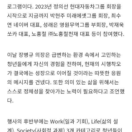
로그램이다. 2023년 정의선 현대자동차그룹 회장을
시작으로 지금까지 박현주 미래에셋그룹 회장, 최수
연 네이버 대표, 성래은 영원무역그룹 부회장, 박재욱
쏘카 대표, 노홍철 ㈜노홍철천재 대표 등이 참여했다.
이날 장병규 의장은 급변하는 환경 속에서 고민하는
청년들에게 자신의 경험을 전하며, 현재의 시행착오
가 결국에는 성장으로 이어질 것이라는 따뜻한 응원
의 메시지를 건넸다. 또한 의미 있는 삶을 위해서는
스스로 정체성을 찾아가는 노력이 필요하다고 조언했
다.
행사의 후반부에는 Work(일과 기회), Life(삶의 설
계), Society(사회적 과제) 3개 카테고리로 청년들이