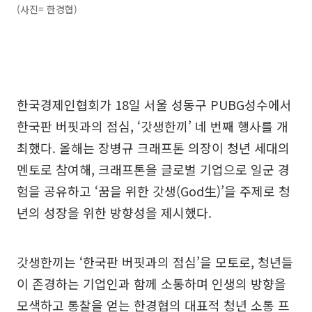
(사진= 한경협)
한국경제인협회가 18일 서울 성동구 PUBG성수에서
한국판 버핏과의 점심, ‘갓생한끼’ 네 번째 행사를 개
최했다. 올해는 장병규 크래프톤 의장이 청년 세대의
멘토로 참여해, 크래프톤을 글로벌 기업으로 일군 경
험을 공유하고 ‘꿈을 위한 갓생(God生)’을 주제로 청
년의 성장을 위한 방향성을 제시했다.
갓생한끼는 ‘한국판 버핏과의 점심’을 모토로, 청년들
이 존경하는 기업인과 함께 소통하며 인생의 방향을
모색하고 통찰을 얻는 한경협의 대표적 청년 소통 프