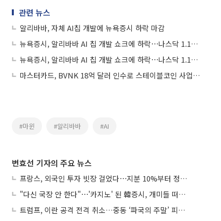
관련 뉴스
알리바바, 자체 AI칩 개발에 뉴욕증시 하락 마감
뉴욕증시, 알리바바 AI 칩 개발 쇼크에 하락⋯나스닥 1.15%↓
뉴욕증시, 알리바바 AI 칩 개발 쇼크에 하락⋯나스닥 1.15%↓
마스터카드, BVNK 18억 달러 인수로 스테이블코인 사업 본격 확장
#마윈
#알리바바
#AI
변효선 기자의 주요 뉴스
프랑스, 외국인 투자 빗장 걸었다⋯지분 10%부터 정부가 승인
"다신 국장 안 한다"⋯'카지노' 된 韓증시, 개미들 떠난다
트럼프, 이란 공격 전격 취소…중동 ‘파국의 주말’ 피했다