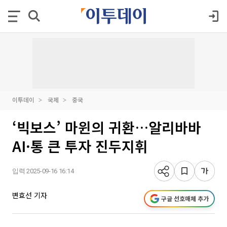
이투데이
국제
중국
‘빅보스’ 마윈의 귀환…알리바바
AI·통 큰 투자 진두지휘
입력 2025-09-16 16:14
변효선 기자
구글 선호매체 추가