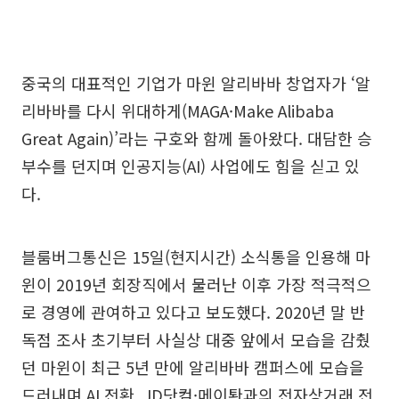
중국의 대표적인 기업가 마윈 알리바바 창업자가 ‘알
리바바를 다시 위대하게(MAGA·Make Alibaba
Great Again)’라는 구호와 함께 돌아왔다. 대담한 승
부수를 던지며 인공지능(AI) 사업에도 힘을 싣고 있
다.
블룸버그통신은 15일(현지시간) 소식통을 인용해 마
윈이 2019년 회장직에서 물러난 이후 가장 적극적으
로 경영에 관여하고 있다고 보도했다. 2020년 말 반
독점 조사 초기부터 사실상 대중 앞에서 모습을 감췄
던 마윈이 최근 5년 만에 알리바바 캠퍼스에 모습을
드러내며 AI 전환, JD닷컴·메이퇀과의 전자상거래 전