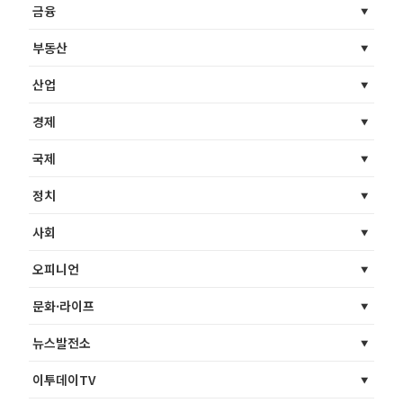
금융
부동산
산업
경제
국제
정치
사회
오피니언
문화·라이프
뉴스발전소
이투데이TV