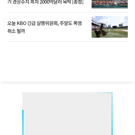
기 경상수지 흑자 2000억달러 육박 [종합]
오늘 KBO 긴급 실행위원회, 주말도 폭염
취소 될까