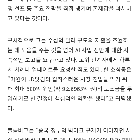
쟁 선포 등 주요 전략을 직접 챙기며 존재감을 과시하
고 있다는 것이다.
구체적으로 그는 수십억 달러 규모의 지출을 조율하
는 데 도움을 주는 것을 넘어 AI 사업 전반에 대한 지
속적인 보고를 요구하고 있다. 고위 관계자에게 하루
세 차례나 업데이트를 요청한 적도 있다. 한 소식통은
“마윈이 JD닷컴의 갑작스러운 시장 진입을 막기 위
해 최대 500억 위안(약 9조6965억 원)의 보조금을 투
입하기로 한 결정에 핵심적인 역할을 했다”고 귀띔했
다.
블룸버그는 “중국 정부의 빅테크 규제가 이어지던 시
절 알리바바그룹 내부 게시판에는 MAGA에 대한 희망