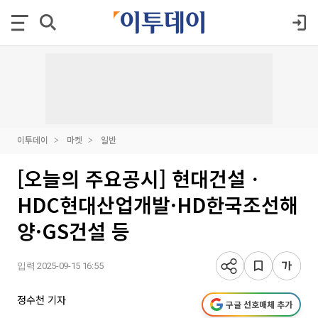
이투데이
마켓
일반
[오늘의 주요공시] 현대건설ㆍ
HDC현대산업개발·HD한국조선해
양·GS건설 등
입력 2025-09-15 16:55
정수천 기자
구글 선호매체 추가