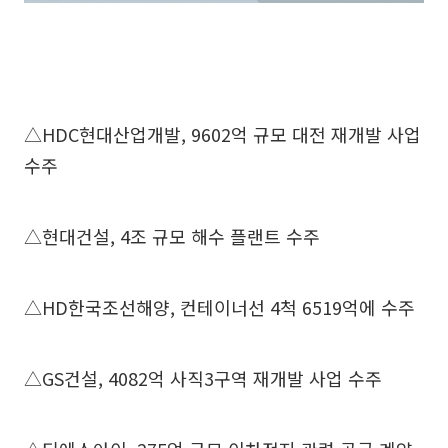
△HDC현대산업개발, 9602억 규모 대전 재개발 사업
수주
△현대건설, 4조 규모 해수 플랜트 수주
△HD한국조선해양, 컨테이너선 4척 6519억에 수주
△GS건설, 4082억 사직3구역 재개발 사업 수주