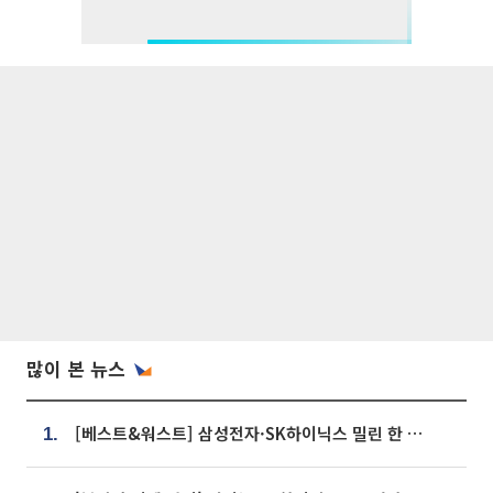
많이 본 뉴스
[베스트&워스트] 삼성전자·SK하이닉스 밀린 한 주…상상인증권은 85% 급등
1.