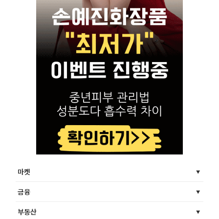
마켓
금융
부동산