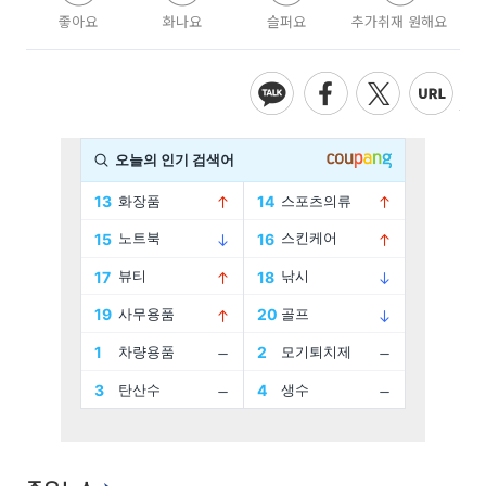
좋아요
화나요
슬퍼요
추가취재 원해요