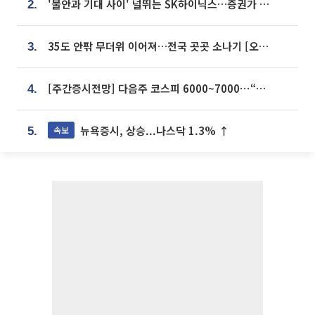
'불안과 기대 사이' 널뛰는 SK하이닉스…증권가 "HBM4·LTA 기반 펀터멘털 견고"
2.
35도 안팎 무더위 이어져…전국 곳곳 소나기 [오늘 날씨]
3.
[주간증시전망] 다음주 코스피 6000~7000⋯“外人 수급은 정책이 변수”
4.
뉴욕증시, 상승...나스닥 1.3% ↑
속보
5.