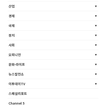
산업
경제
국제
정치
사회
오피니언
문화·라이프
뉴스발전소
이투데이TV
스페셜리포트
Channel 5