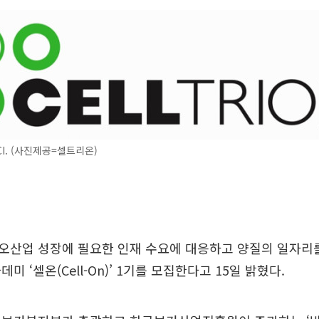
I. (사진제공=셀트리온)
오산업 성장에 필요한 인재 수요에 대응하고 양질의 일자리
미 ‘셀온(Cell-On)’ 1기를 모집한다고 15일 밝혔다.