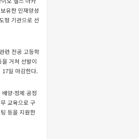
이오 헬스 아카
 보유한 인재양성
도형 기관으로 선
 관련 전공 고등학
등을 거쳐 선발이
17일 마감한다.
 배양·정제 공정
실무 교육으로 구
설팅 등을 지원한