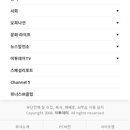
사회
오피니언
문화·라이프
뉴스발전소
이투데이TV
스페셜리포트
Channel 5
위너스IR클럽
무단전재 및 수집, 복사, 재배포, AI학습 이용 금지
Copyright 2006.
이투데이
. All rights reserved
회사소개
PC버전
사이트맵