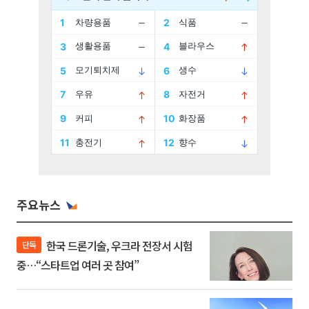
주요뉴스
한국 드론기술, 우크라 전장서 시험
단독
중…“스타트업 여러 곳 참여”