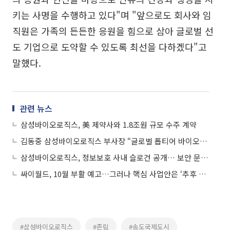
키는 사명을 수행하고 있다"며 "앞으로도 회사와 임
직원은 가족의 든든한 응원을 힘으로 삼아 글로벌 선
도 기업으로 도약할 수 있도록 최선을 다하겠다"고
말했다.
관련 뉴스
삼성바이오로직스, 美 제약사와 1.8조원 규모 수주 계약
김동중 삼성바이오로직스 부사장 “글로벌 톱티어 바이오파마로 도약하겠다”
삼성바이오로직스, 정보보호 사내 슬로건 공개… 보안 문화 고도화 박차
싸이월드, 10월 부활 예고…그러나 핵심 사업안은 ‘추후 공개’
#삼성바이오로직스
#존림
#송도국제도시