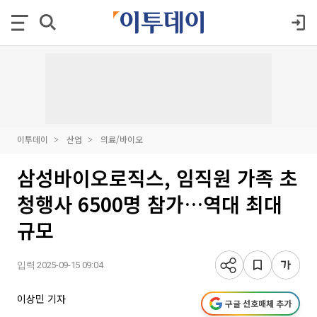
이투데이
산업
의료/바이오
삼성바이오로직스, 임직원 가족 초
청행사 6500명 참가…역대 최대
규모
입력 2025-09-15 09:04
이상민 기자
구글 선호매체 추가