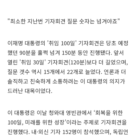
"최소한 지난번 기자회견 질문 숫자는 넘겨야죠"
이재명 대통령의 '취임 100일' 기자회견은 당초 예정
했던 90분을 훌쩍 넘겨 150분 동안 진행됐다. 앞서
열린 '취임 30일' 기자회견(120분)보다 더 길었으며,
질문 갯수 역시 15개에서 22개로 늘었다. 언론과 더
솔직하고 친숙하게 소통하려는 이 대통령의 의지가
드러난 대목이었다.
이 대통령은 이날 청와대 영빈관에서 ‘회복을 위한
100일, 미래를 위한 성장’이라는 주제로 기자회견을
진행했다. 내·외신 기자 152명이 참석했으며, 독립언