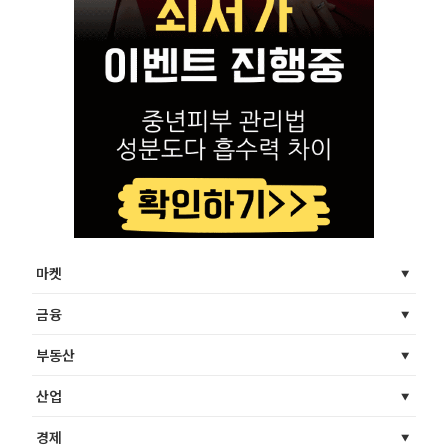
마켓
금융
부동산
산업
경제