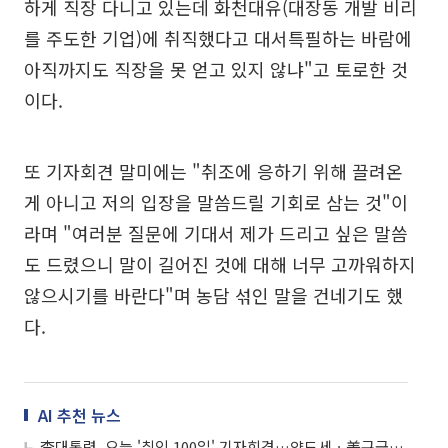
하게 직장 다니고 있는데 화천대유(대장동 개발 비리
를 주도한 기업)에 취직했다고 대서특필하는 바람에
아직까지도 직장을 못 얻고 있지 않냐"고 토로한 것
이다.
또 기자회견 말미에는 "취조에 응하기 위해 끌려온
게 아니고 저의 입장을 말씀드릴 기회로 삼는 것"이
라며 "여러분 질문에 기대서 제가 드리고 싶은 말씀
도 드렸으니 말이 길어진 것에 대해 너무 고까워하지
않으시기를 바란다"며 농담 섞인 말을 건네기도 했
다.
AI 추천 뉴스
李대통령, 오늘 '취임 100일' 기자회견…양도세ㆍ美구금사태 등 주목