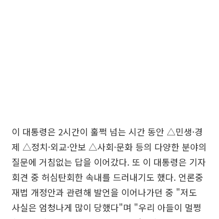
이 대통령은 2시간이 훌쩍 넘는 시간 동안 △민생·경
제 △정치·외교·안보 △사회·문화 등의 다양한 분야의
질문에 거침없는 답을 이어갔다. 또 이 대통령은 기자
회견 중 허심탄회한 속내를 드러내기도 했다. 언론중
재법 개정안과 관련해 발언을 이어나가던 중 "저도
사실은 엄청나게 많이 당했다"며 "우리 아들이 멀쩡