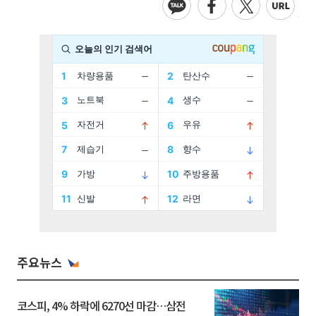
주요뉴스
코스피, 4% 하락에 6270선 마감…삼전