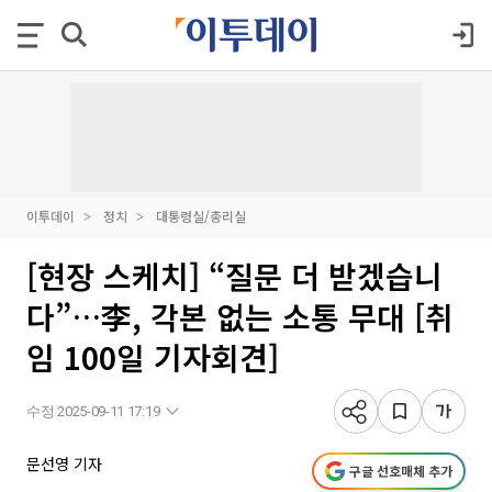
이투데이
정치
대통령실/총리실
[현장 스케치] “질문 더 받겠습니
다”…李, 각본 없는 소통 무대 [취
임 100일 기자회견]
수정 2025-09-11 17:19
문선영 기자
구글 선호매체 추가