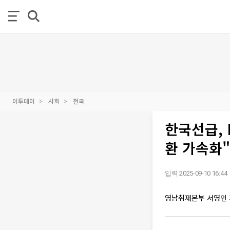
이투데이
사회
전국
한국선급, 
환 가속화"
입력 2025-09-10 16:44
영남취재본부 서영인