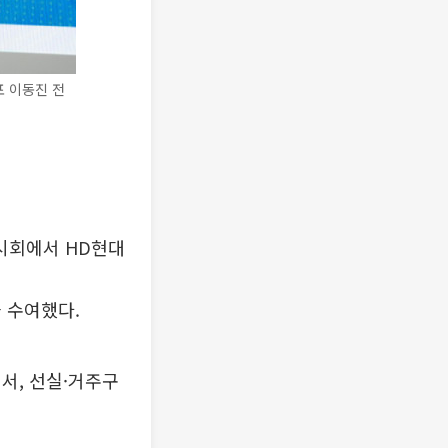
포 이동진 전
전시회에서 HD현대
)을 수여했다.
서, 선실·거주구