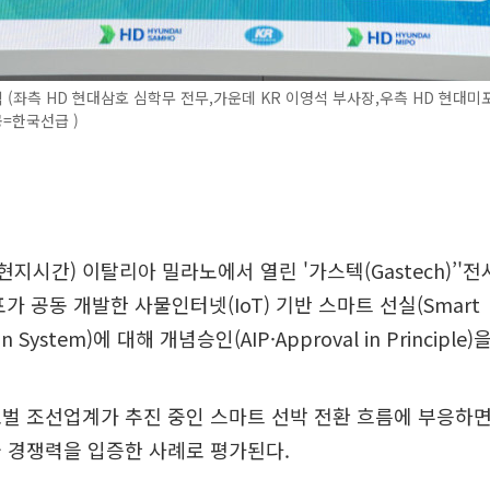
식 (좌측 HD 현대삼호 심학무 전무,가운데 KR 이영석 부사장,우측 HD 현대미
공=한국선급 )
현지시간) 이탈리아 밀라노에서 열린 '가스텍(Gastech)’'
가 공동 개발한 사물인터넷(IoT) 기반 스마트 선실(Smart
n System)에 대해 개념승인(AIP·Approval in Principle
벌 조선업계가 추진 중인 스마트 선박 전환 흐름에 부응하면
 경쟁력을 입증한 사례로 평가된다.