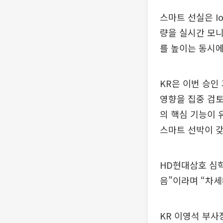
스마트 선실은 I
량을 실시간 모니
를 높이는 동시에
KR은 이번 승인 
영향을 집중 검토
의 핵심 기능이 
스마트 선박이 갖
HD현대삼호 심학
음”이라며 “차세
KR 이영석 부사