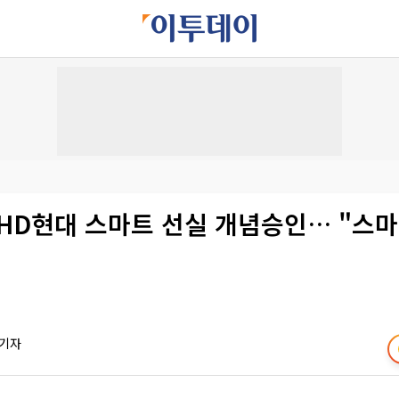
HD현대 스마트 선실 개념승인… "스마
 기자