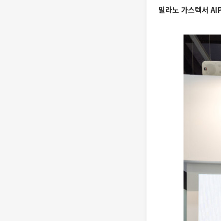
밀라노 가스텍서 AI