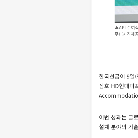
▲API 수여
무) (사진제
한국선급이 9일(
삼호·HD현대미포
Accommodatio
이번 성과는 글로
설계 분야의 기술