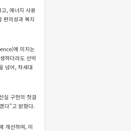
하고, 에너지 사용
활 편의성과 복지
ence)에 미치는
 발생하더라도 선박
을 넘어, 차세대
 선실 구현의 첫걸
겠다"고 밝혔다.
에 개선하며, 미