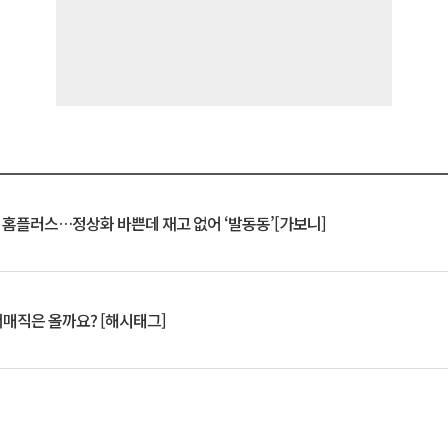
연 홈플러스…정상화 바쁜데 재고 없어 ‘발동동’[가보니]
서매직은 올까요? [해시태그]