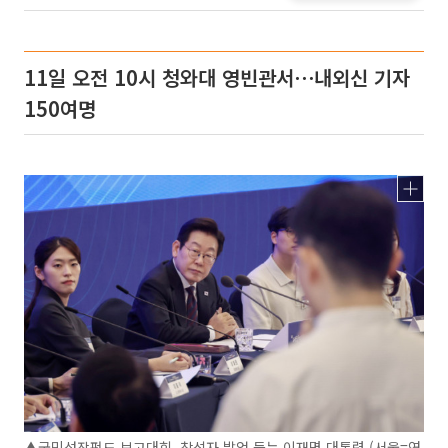
11일 오전 10시 청와대 영빈관서⋯내외신 기자
150여명
▲국민성장펀드 보고대회, 참석자 발언 듣는 이재명 대통령 (서울=연