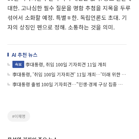
대한. 고나심한 필수 질문을 명함 추첨을 지목을 두루
섞어서 소화할 예정. 특별ㅎ한. 독립언론도 초대. 기
자의 상징인 펜으로 정해. 소통하는 것을 의미.
AI 추천 뉴스
李대통령, 취임 100일 기자회견 11일 개최
속보
李대통령, '취임 100일 기자회견' 11일 개최…'미래 위한 성장' 주제로
李대통령 출범 100일 기자회견…"민생·경제 구상 집중 설명"
#이재명