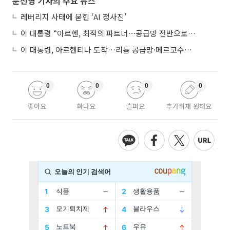
문선영 기자의 주요 뉴스
레버리지 사태에 묻힌 ‘AI 청사진’
이 대통령 “아르헨, 최적의 파트너⋯공급망 전반으로 확대”
이 대통령, 아르헨티나 도착…리튬 공급망·메르코수르 협력 논의
0
0
0
0
좋아요
화나요
슬퍼요
추가취재 원해요