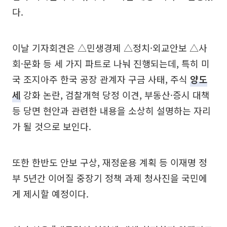
다.
이날 기자회견은 △민생경제 △정치·외교안보 △사
회·문화 등 세 가지 파트로 나눠 진행되는데, 특히 미
국 조지아주 한국 공장 관계자 구금 사태, 주식
양도
세
강화 논란, 검찰개혁 당정 이견, 부동산·증시 대책
등 당면 현안과 관련한 내용을 소상히 설명하는 자리
가 될 것으로 보인다.
또한 한반도 안보 구상, 재정운용 계획 등 이재명 정
부 5년간 이어질 중장기 정책 과제 청사진을 국민에
게 제시할 예정이다.