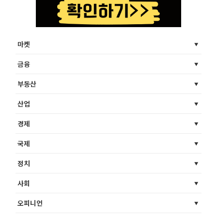
마켓
금융
부동산
산업
경제
국제
정치
사회
오피니언