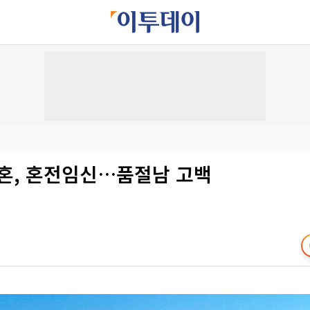
결혼, 혼전임신…품절남 고백