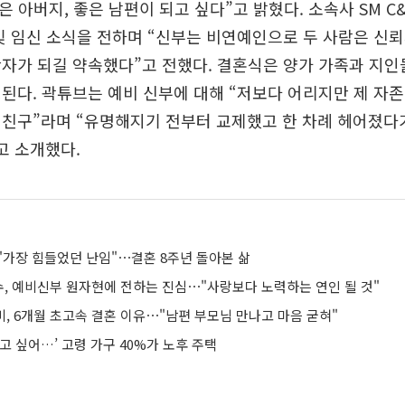
은 아버지, 좋은 남편이 되고 싶다”고 밝혔다. 소속사 SM C
및 임신 소식을 전하며 “신부는 비연예인으로 두 사람은 신
자가 되길 약속했다”고 전했다. 결혼식은 양가 가족과 지인
된다. 곽튜브는 예비 신부에 대해 “저보다 어리지만 제 자
친구”라며 “유명해지기 전부터 교제했고 한 차례 헤어졌다가
고 소개했다.
"가장 힘들었던 난임"⋯결혼 8주년 돌아본 삶
정수, 예비신부 원자현에 전하는 진심⋯"사랑보다 노력하는 연인 될 것"
미, 6개월 초고속 결혼 이유⋯"남편 부모님 만나고 마음 굳혀"
고 싶어…’ 고령 가구 40%가 노후 주택