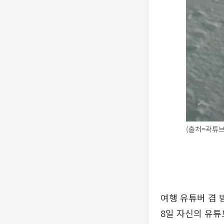
(출처=곽튜브
여행 유튜버 겸 
8일 자신의 유튜