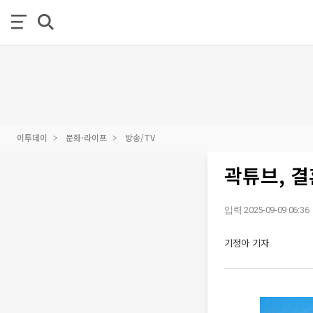
이투데이
문화·라이프
방송/TV
곽튜브, 
입력 2025-09-09 06:36
기정아 기자