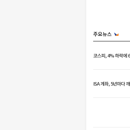
주요뉴스
코스피, 4% 하락에 
ISA 계좌, 5년마다