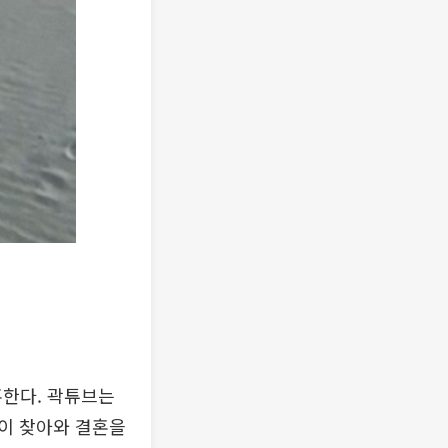
혼한다. 곽튜브는
명이 찾아와 결혼을