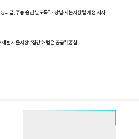
 성과급, 주총 승인 받도록”…상법·자본시장법 개정 시사
세훈 서울시장 “집값 해법은 공급” [종합]