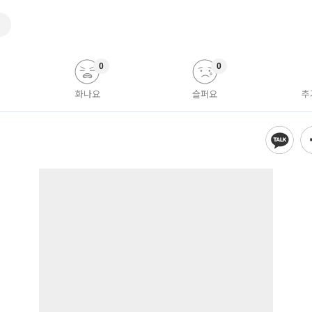
혼
0
0
화나요
슬퍼요
추