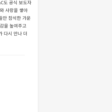
&C도 공식 보도자
뢰와 사랑을 쌓아
들만 참석한 가운
존감을 높여주고
 다시 만나 더