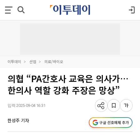
이투데이
산업
의료/바이오
의협 “PA간호사 교육은 의사가…
한의사 역할 강화 주장은 망상”
입력 2025-09-04 16:31
한성주 기자
구글 선호매체 추가