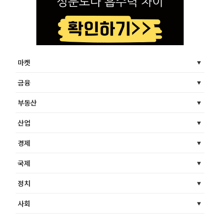
마켓
금융
부동산
산업
경제
국제
정치
사회