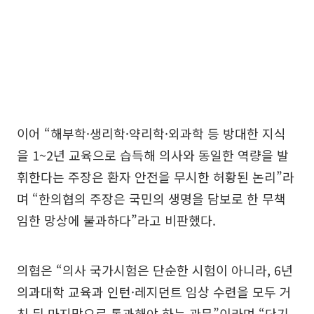
이어 “해부학·생리학·약리학·외과학 등 방대한 지식
을 1~2년 교육으로 습득해 의사와 동일한 역량을 발
휘한다는 주장은 환자 안전을 무시한 허황된 논리”라
며 “한의협의 주장은 국민의 생명을 담보로 한 무책
임한 망상에 불과하다”라고 비판했다.
의협은 “의사 국가시험은 단순한 시험이 아니라, 6년
의과대학 교육과 인턴·레지던트 임상 수련을 모두 거
친 뒤 마지막으로 통과해야 하는 관문”이라며 “단기