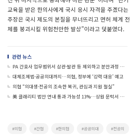
교육을 받은 한의사에게 국시 응시 자격을 주겠다는
주장은 국시 제도의 본질을 무너뜨리고 면허 체계 전
체를 붕괴시킬 위험천만한 발상”이라고 덧붙였다.
관련 뉴스
PA 간호사 업무범위서 삽관·발관 등 제외하고 분만과정 내진 등 추가
대체조제법·공공의대까지…의협, 정부에 ‘강력 대응’ 예고
의협 “의대생·전공의 조속한 복귀, 관심과 지원 절실”
美 클래리티 법안 연내 통과 가능성 13%…상원 문턱서 제동
#의협
#간협
#한의협
#공공의대
#전공의