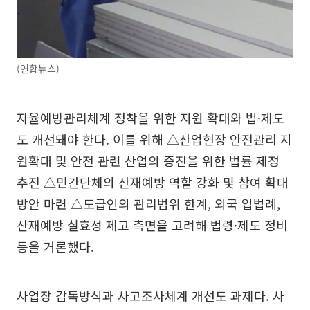
(연합뉴스)
자율예방관리체계 정착을 위한 지원 확대와 법·제도
도 개선돼야 한다. 이를 위해 △산업현장 안전관리 지
원확대 및 안전 관련 산업의 증진을 위한 법률 제정
추진 △민간단체의 산재예방 역할 강화 및 참여 확대
방안 마련 △도급인의 관리범위 한계, 외국 입법례,
산재예방 실효성 제고 측면을 고려해 법령·제도 정비
등을 거론했다.
사업장 감독방식과 사고조사체계 개선도 과제다. 사