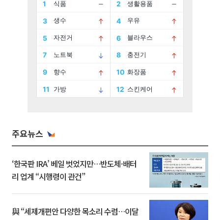
주요뉴스
‘한국판 IRA’ 베일 벗었지만…반도체·배터
리 업계 “시행령이 관건”
與 “세제개편안 다양한 목소리 수렴…이달