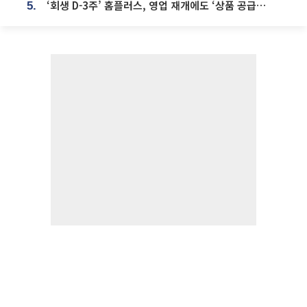
‘회생 D-3주’ 홈플러스, 영업 재개에도 ‘상품 공급망’ 복구가 생존 관건
5.