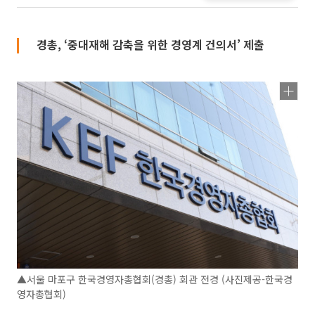
경총, ‘중대재해 감축을 위한 경영계 건의서’ 제출
▲서울 마포구 한국경영자총협회(경총) 회관 전경 (사진제공-한국경
영자총협회)