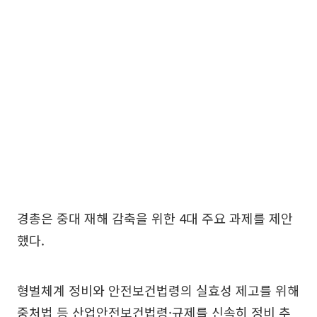
경총은 중대 재해 감축을 위한 4대 주요 과제를 제안
했다.
형벌체계 정비와 안전보건법령의 실효성 제고를 위해
중처법 등 산업안전보건법령·규제를 신속히 정비 추