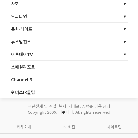
사회
오피니언
문화·라이프
뉴스발전소
이투데이TV
스페셜리포트
Channel 5
위너스IR클럽
무단전재 및 수집, 복사, 재배포, AI학습 이용 금지
Copyright 2006.
이투데이
. All rights reserved
회사소개
PC버전
사이트맵