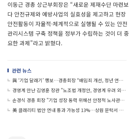
이동근 경총 상근부회장은 “새로운 제재수단 마련보
다 안전규제와 예방사업의 실효성을 제고하고 현장
안전활동이 자율적·체계적으로 실행될 수 있는 안전
관리시스템 구축 정책을 정부가 수립하는 것이 더 중
요한 과제”라고 밝혔다.
관련 뉴스
與 ‘기업 달래기’ 행보…경총회장 “배임죄 개선, 정년 연장 논의 요청”
경영계 만난 김영훈 장관 "노조법 개정안, 경영계 우려 외면 않겠다"
손경식 경총 회장 "기업 성장 동력 위해선 안정적 노사관계 중요"
美 클래리티 법안 연내 통과 가능성 13%…상원 문턱서 제동