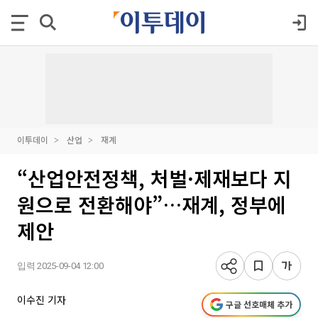
이투데이
산업
재계
“산업안전정책, 처벌·제재보다 지
원으로 전환해야”…재계, 정부에
제안
입력 2025-09-04 12:00
이수진 기자
구글 선호매체 추가