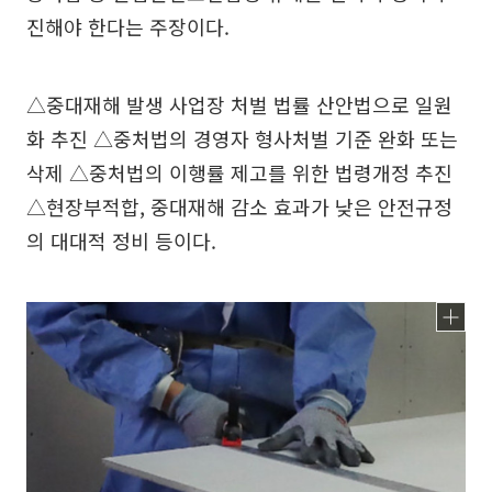
진해야 한다는 주장이다.
△중대재해 발생 사업장 처벌 법률 산안법으로 일원
화 추진 △중처법의 경영자 형사처벌 기준 완화 또는
삭제 △중처법의 이행률 제고를 위한 법령개정 추진
△현장부적합, 중대재해 감소 효과가 낮은 안전규정
의 대대적 정비 등이다.