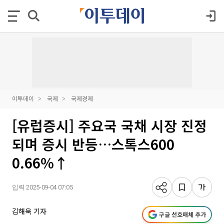
이투데이
국제
국제경제
[유럽증시] 주요국 국채 시장 진정
되며 증시 반등…스톡스600
0.66%↑
입력 2025-09-04 07:05
김해욱 기자
구글 선호매체 추가