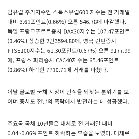
범유럽 주가지수인 스톡스유럽600 지수는 전 거래일
대비 3.61포인트(0.66%) 오른 546.78에 마감했다.
독일 프랑크푸르트증시 DAX30지수는 107.47포인트
(0.46%) 상승한 2만3594.80에, 영국 런던증시
FTSE100지수는 61.30포인트(0.67%) 오른 9177.99
에, 프랑스 파리증시 CAC40지수는 65.46포인트
(0.86%) 하락한 7719.71에 거래를 마쳤다.
이날 글로벌 국채 시장이 안정을 되찾는 분위기를 보
이며 증시도 전날의 폭락에서 반전하는 데 성공했다.
주요국 국채 10년물은 대체로 전 거래일 대비
0.04~0.06%포인트 하락하는 모습을 보였다. 대체로