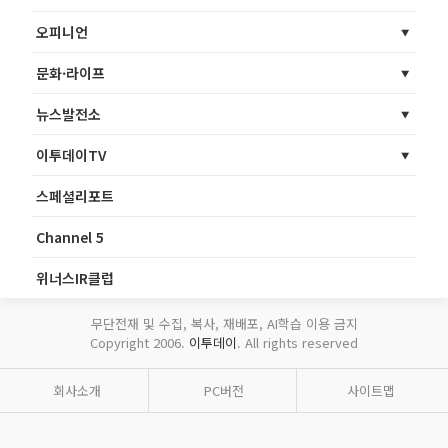
오피니언
문화·라이프
뉴스발전소
이투데이TV
스페셜리포트
Channel 5
위너스IR클럽
무단전재 및 수집, 복사, 재배포, AI학습 이용 금지
Copyright 2006.
이투데이
. All rights reserved
회사소개
PC버전
사이트맵