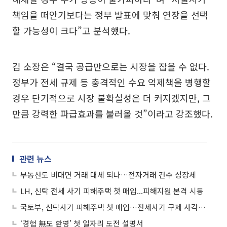
책임을 떠안기보다는 정부 발표에 맞춰 연장을 선택
할 가능성이 크다”고 분석했다.
김 소장은 “결국 공급만으로는 시장을 잡을 수 없다.
정부가 전세 규제 등 충격적인 수요 억제책을 병행할
경우 단기적으로 시장 불확실성은 더 커지겠지만, 그
만큼 강력한 파급효과를 불러올 것”이라고 강조했다.
관련 뉴스
부동산도 비대면 거래 대세 되나…전자거래 건수 성장세
LH, 신탁 전세 사기 피해주택 첫 매입...피해지원 본격 시동
국토부, 신탁사기 피해주택 첫 매입…전세사기 구제 사각지대 해소
‘경험 無도 환영’ 첫 일자리 도전 설명서