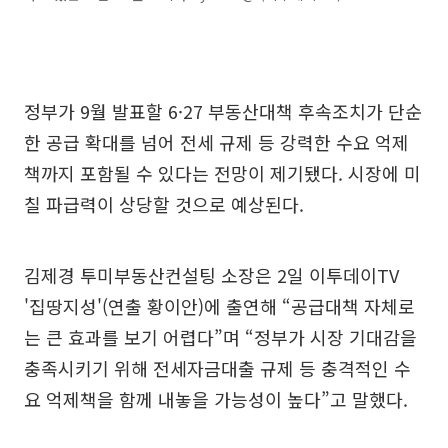
정부가 9월 발표할 6·27 부동산대책 후속조치가 단순
한 공급 확대를 넘어 전세 규제 등 강력한 수요 억제
책까지 포함될 수 있다는 전망이 제기됐다. 시장에 미
칠 파급력이 상당할 것으로 예상된다.
김제경 투미부동산컨설팅 소장은 2일 이투데이TV
'집땅지성'(연출 황이안)에 출연해 “공급대책 자체로
는 큰 효과를 보기 어렵다”며 “정부가 시장 기대감을
충족시키기 위해 전세자금대출 규제 등 충격적인 수
요 억제책을 함께 내놓을 가능성이 높다”고 말했다.