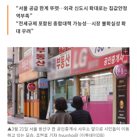
“서울 공급 한계 뚜렷…외곽 신도시 확대로는 집값안정
역부족”
“전세규제 포함된 종합대책 가능성…시장 불확실성 확
대 우려”
▲3월 21일 서울 용산구 한 공인중개사 사무소 앞으로 시민들이 이동
하고 있는 모습. 조현호 기자 hyunho@ (이투데이DB)