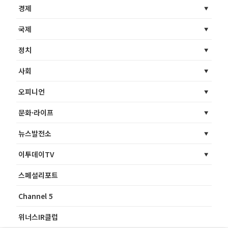
경제
국제
정치
사회
오피니언
문화·라이프
뉴스발전소
이투데이TV
스페셜리포트
Channel 5
위너스IR클럽