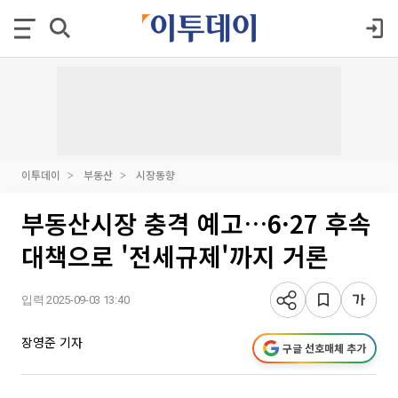
이투데이
부동산
시장동향
부동산시장 충격 예고…6·27 후속
대책으로 '전세규제'까지 거론
입력 2025-09-03 13:40
장영준 기자
구글 선호매체 추가