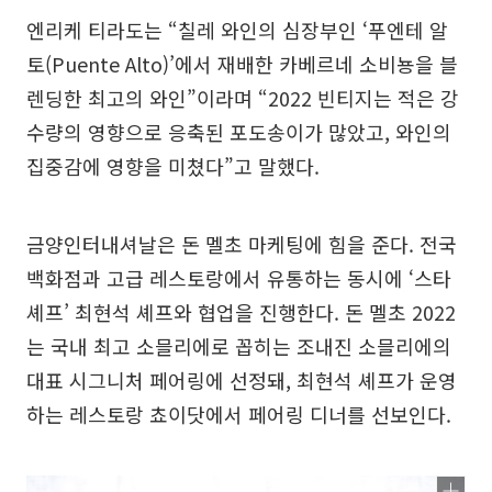
엔리케 티라도는 “칠레 와인의 심장부인 ‘푸엔테 알
토(Puente Alto)’에서 재배한 카베르네 소비뇽을 블
렌딩한 최고의 와인”이라며 “2022 빈티지는 적은 강
수량의 영향으로 응축된 포도송이가 많았고, 와인의
집중감에 영향을 미쳤다”고 말했다.
금양인터내셔날은 돈 멜초 마케팅에 힘을 준다. 전국
백화점과 고급 레스토랑에서 유통하는 동시에 ‘스타
셰프’ 최현석 셰프와 협업을 진행한다. 돈 멜초 2022
는 국내 최고 소믈리에로 꼽히는 조내진 소믈리에의
대표 시그니처 페어링에 선정돼, 최현석 셰프가 운영
하는 레스토랑 쵸이닷에서 페어링 디너를 선보인다.