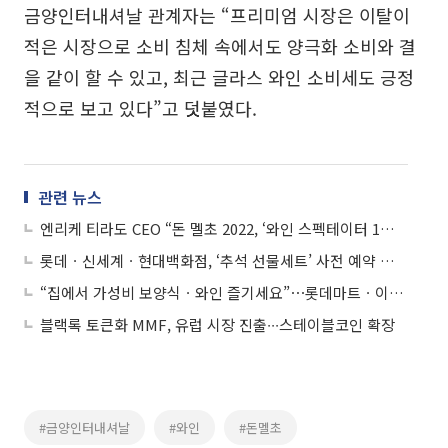
금양인터내셔날 관계자는 “프리미엄 시장은 이탈이
적은 시장으로 소비 침체 속에서도 양극화 소비와 결
을 같이 할 수 있고, 최근 글라스 와인 소비세도 긍정
적으로 보고 있다”고 덧붙였다.
관련 뉴스
엔리케 티라도 CEO “돈 멜초 2022, ‘와인 스펙테이터 1위’ 빈티지만큼 훌륭”
롯데ㆍ신세계ㆍ현대백화점, ‘추석 선물세트’ 사전 예약 판매 시작
“집에서 가성비 보양식ㆍ와인 즐기세요”⋯롯데마트ㆍ이마트 할인 행사
블랙록 토큰화 MMF, 유럽 시장 진출∙∙∙스테이블코인 확장
#금양인터내셔날
#와인
#돈멜초