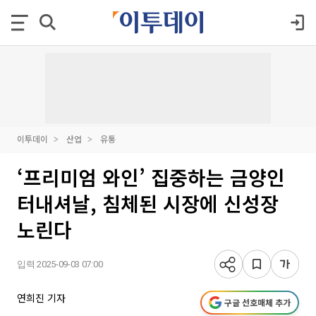
이투데이
산업
유통
‘프리미엄 와인’ 집중하는 금양인
터내셔날, 침체된 시장에 신성장
노린다
입력 2025-09-03 07:00
연희진 기자
구글 선호매체 추가