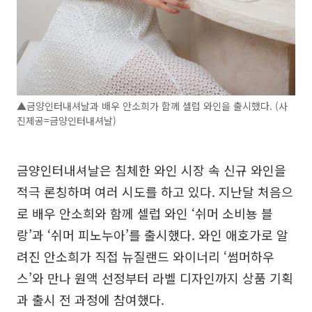
▲금양인터내셔날과 배우 안소희가 함께 셀럽 와인을 출시했다. (사
진제공=금양인터내셔날)
금양인터내셔날은 침체한 와인 시장 속 신규 와인을
적극 론칭하며 여러 시도를 하고 있다. 지난달 처음으
로 배우 안소희와 함께 셀럽 와인 ‘쉬머 소비뇽 블
랑’과 ‘쉬머 피노누아’를 출시했다. 와인 애호가로 알
려진 안소희가 직접 뉴질랜드 와이너리 ‘썸머하우
스’와 만나 원액 선정부터 라벨 디자인까지 상품 기획
과 출시 전 과정에 참여했다.