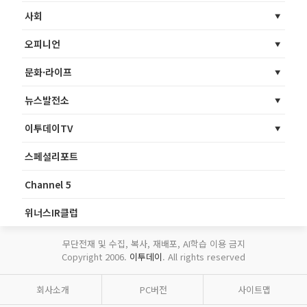
사회
오피니언
문화·라이프
뉴스발전소
이투데이TV
스페셜리포트
Channel 5
위너스IR클럽
무단전재 및 수집, 복사, 재배포, AI학습 이용 금지
Copyright 2006.
이투데이
. All rights reserved
회사소개
PC버전
사이트맵