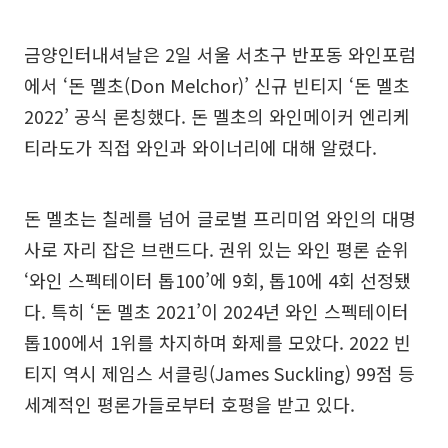
금양인터내셔날은 2일 서울 서초구 반포동 와인포럼
에서 ‘돈 멜초(Don Melchor)’ 신규 빈티지 ‘돈 멜초
2022’ 공식 론칭했다. 돈 멜초의 와인메이커 엔리케
티라도가 직접 와인과 와이너리에 대해 알렸다.
돈 멜초는 칠레를 넘어 글로벌 프리미엄 와인의 대명
사로 자리 잡은 브랜드다. 권위 있는 와인 평론 순위
‘와인 스펙테이터 톱100’에 9회, 톱10에 4회 선정됐
다. 특히 ‘돈 멜초 2021’이 2024년 와인 스펙테이터
톱100에서 1위를 차지하며 화제를 모았다. 2022 빈
티지 역시 제임스 서클링(James Suckling) 99점 등
세계적인 평론가들로부터 호평을 받고 있다.