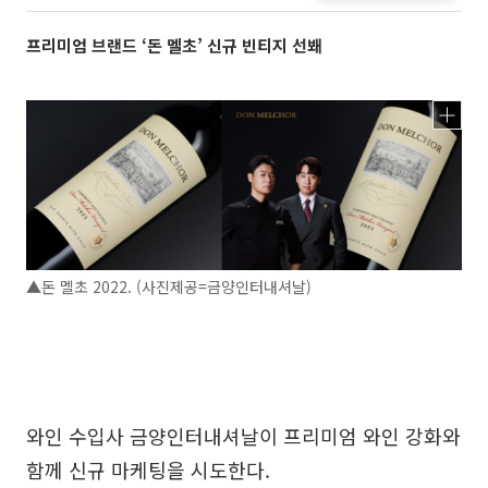
프리미엄 브랜드 ‘돈 멜초’ 신규 빈티지 선봬
▲돈 멜초 2022. (사진제공=금양인터내셔날)
와인 수입사 금양인터내셔날이 프리미엄 와인 강화와
함께 신규 마케팅을 시도한다.