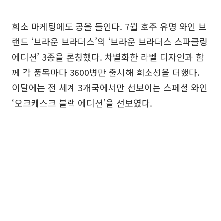
희소 마케팅에도 공을 들인다. 7월 호주 유명 와인 브
랜드 ‘브라운 브라더스’의 ‘브라운 브라더스 스파클링
에디션’ 3종을 론칭했다. 차별화한 라벨 디자인과 함
께 각 품목마다 3600병만 출시해 희소성을 더했다.
이달에는 전 세계 3개국에서만 선보이는 스페셜 와인
‘오크캐스크 블랙 에디션’을 선보였다.