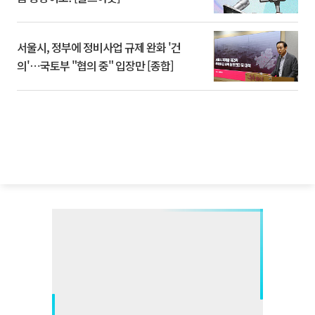
서울시, 정부에 정비사업 규제 완화 '건
의'⋯국토부 "협의 중" 입장만 [종합]