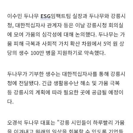
이수민 두나무
ESG
임팩트팀 실장과 두나무와 강릉시
청, 대한적십자사 관계자 등은 이날 강릉시청 회의실
에 모여 가뭄의 심각성에 대해 논의했다. 두나무는 가
뭄 피해 극복과 사회적 가치 확산 차원에서 5억 원 상
당의 생수 100만 병을 지원하기로 약속했다.
두나무가 기부한 생수는 대한적십자사를 통해 강릉시
청에 전달됐다. 긴급 생활용수난 해소 및 가뭄 극복
등 강릉시의 계획에 따라 필요한 곳에 공급될 예정이
다.
오경석 두나무 대표는 "강릉 시민들이 하루빨리 가뭄
을 이겨내고 원래의 일상을 회복할 수 있도록 기업들