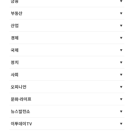
금융
부동산
산업
경제
국제
정치
사회
오피니언
문화·라이프
뉴스발전소
이투데이TV