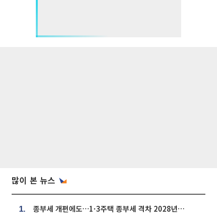
많이 본 뉴스
종부세 개편에도…1·3주택 종부세 격차 2028년부터 확대
1.