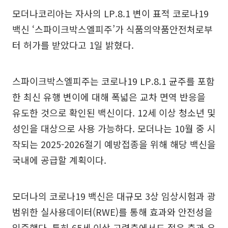
모더나코리아는 자사의 LP.8.1 변이 표적 코로나19
백신 ‘스파이크박스엘피주’가 식품의약품안전처로부
터 허가를 받았다고 1일 밝혔다.
스파이크박스엘피주는 코로나19 LP.8.1 균주를 포함
한 최신 유행 변이에 대해 폭넓은 교차 면역 반응을
유도한 것으로 확인된 백신이다. 12세 이상 청소년 및
성인을 대상으로 사용 가능하다. 모더나는 10월 중 시
작되는 2025-2026절기 예방접종을 위해 해당 백신을
국내에 공급할 계획이다.
모더나의 코로나19 백신은 대규모 3상 임상시험과 광
범위한 실사용데이터(RWE)를 통해 효과와 안전성을
입증했다. 특히 65세 이상 고령층에서도 젊은 층과 유