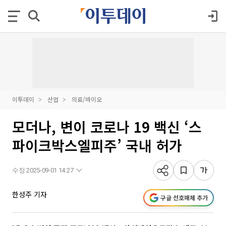
이투데이
산업
의료/바이오
모더나, 변이 코로나 19 백신 ‘스
파이크박스엘피주’ 국내 허가
수정 2025-09-01 14:27
한성주 기자
구글 선호매체 추가