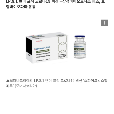
LP.8.1 변이 표적 코로나19 백신…삼성바이오로직스 제조, 보
령바이오파마 유통
▲모더나코리아의 LP.8.1 변이 표적 코로나19 백신 ‘스파이크박스엘
피주’ (모더나코리아)