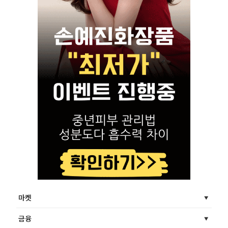
마켓
금융